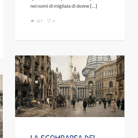
nei nomi di migliaia di donne […]
127
0
LA SCOMPARSA DEL