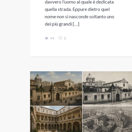
davvero l’uomo al quale è dedicata
quella strada. Eppure dietro quel
nome non si nasconde soltanto uno
dei più grandi […]
94
0