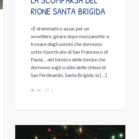
RIONE SANTA BRIGIDA
«È drammatico assai, per un
novelliere, girare dopo mezzanotte: e
trovare degli uomini che dormono
sotto il porticato di San Francesco di
Paola… dei bimbi e delle bimbe che
dormono sugli scalini delle chiese di
San Ferdinando, Santa Brigida, la […]
68
1