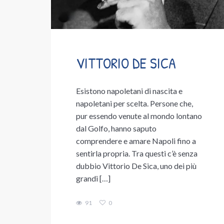
VITTORIO DE SICA
Esistono napoletani di nascita e
napoletani per scelta. Persone che,
pur essendo venute al mondo lontano
dal Golfo, hanno saputo
comprendere e amare Napoli fino a
sentirla propria. Tra questi c’è senza
dubbio Vittorio De Sica, uno dei più
grandi […]
91
0