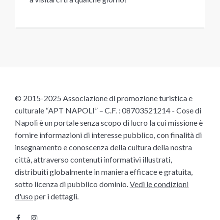
© 2015-2025 Associazione di promozione turistica e
culturale “APT NAPOLI” – C.F. : 08703521214 - Cose di
Napoli è un portale senza scopo di lucro la cui missione è
fornire informazioni di interesse pubblico, con finalità di
insegnamento e conoscenza della cultura della nostra
città, attraverso contenuti informativi illustrati,
distribuiti globalmente in maniera efficace e gratuita,
sotto licenza di pubblico dominio.
Vedi le condizioni
d'uso
per i dettagli.