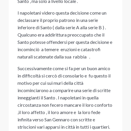
Santo , ma solo a livello locale .
I napoletani videro questa decisione come un
declassare il proprio patrono in una serie
inferiore di Santo ( dalla serie A alla serie B ) .
Qualcuno era addirittura preoccupato che il
Santo potesse offendersi per questa decisione e
incominciò a temere eruzioni e catastrofi
naturali scatenate dalla sua rabbia .
Successivamente come si fa per un buon amico
in difficoltà si cercò di consolarlo e fu questo il
motivo per cui sui muri della città
incominciarono a comparire una serie di scritte
inneggianti il Santo . I napoletani in quella
circostanza non fecero mancare il loro conforto
,il loro affetto , il loro amore e la loro fede
infinita verso San Gennaro con scritte e
striscioni vari apparsi in città in tutti i quartieri.