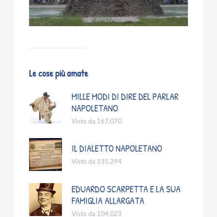
Le cose più amate
MILLE MODI DI DIRE DEL PARLAR
NAPOLETANO
Visto da 167.070
IL DIALETTO NAPOLETANO
Visto da 135.294
EDUARDO SCARPETTA E LA SUA
FAMIGLIA ALLARGATA
Visto da 104.023