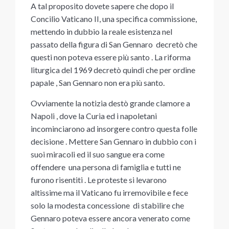
A tal proposito dovete sapere che dopo il
Concilio Vaticano II, una specifica commissione,
mettendo in dubbio la reale esistenza nel
passato della figura di San Gennaro decretò che
questi non poteva essere più santo . La riforma
liturgica del 1969 decretò quindi che per ordine
papale , San Gennaro non era più santo.
Ovviamente la notizia destò grande clamore a
Napoli , dove la Curia ed i napoletani
incominciarono ad insorgere contro questa folle
decisione . Mettere San Gennaro in dubbio con i
suoi miracoli ed il suo sangue era come
offendere una persona di famiglia e tutti ne
furono risentiti . Le proteste si levarono
altissime ma il Vaticano fu irremovibile e fece
solo la modesta concessione di stabilire che
Gennaro poteva essere ancora venerato come