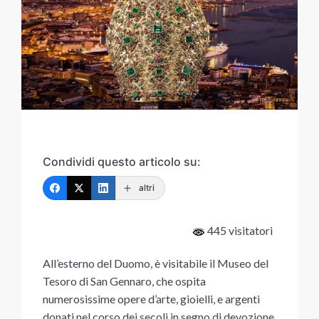
Condividi questo articolo su:
altri
445 visitatori
All’esterno del Duomo, è visitabile il Museo del
Tesoro di San Gennaro, che ospita
numerosissime opere d’arte, gioielli, e argenti
donati nel corso dei secoli in segno di devozione