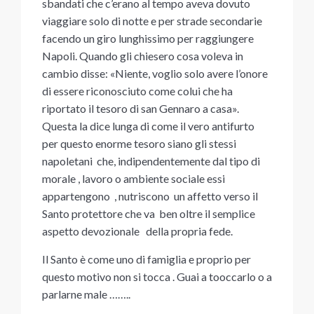
sbandati che c’erano al tempo aveva dovuto
viaggiare solo di notte e per strade secondarie
facendo un giro lunghissimo per raggiungere
Napoli. Quando gli chiesero cosa voleva in
cambio disse: «Niente, voglio solo avere l’onore
di essere riconosciuto come colui che ha
riportato il tesoro di san Gennaro a casa».
Questa la dice lunga di come il vero antifurto
per questo enorme tesoro siano gli stessi
napoletani che, indipendentemente dal tipo di
morale , lavoro o ambiente sociale essi
appartengono , nutriscono un affetto verso il
Santo protettore che va ben oltre il semplice
aspetto devozionale della propria fede.
Il Santo è come uno di famiglia e proprio per
questo motivo non si tocca . Guai a tooccarlo o a
parlarne male ……..