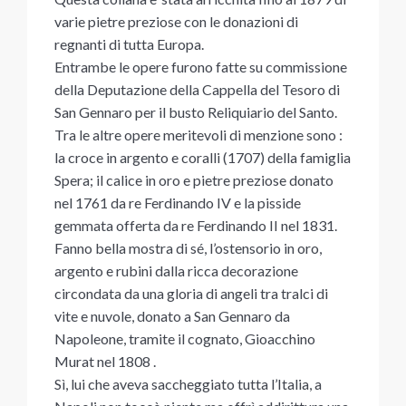
varie pietre preziose con le donazioni di
regnanti di tutta Europa.
Entrambe le opere furono fatte su commissione
della Deputazione della Cappella del Tesoro di
San Gennaro per il busto Reliquiario del Santo.
Tra le altre opere meritevoli di menzione sono :
la croce in argento e coralli (1707) della famiglia
Spera; il calice in oro e pietre preziose donato
nel 1761 da re Ferdinando IV e la pisside
gemmata offerta da re Ferdinando II nel 1831.
Fanno bella mostra di sé, l’ostensorio in oro,
argento e rubini dalla ricca decorazione
circondata da una gloria di angeli tra tralci di
vite e nuvole, donato a San Gennaro da
Napoleone, tramite il cognato, Gioacchino
Murat nel 1808 .
Sì, lui che aveva saccheggiato tutta l’Italia, a