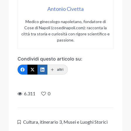
Antonio Civetta
Medico ginecologo napoletano, fondatore di
Cose di Napoli (cosedinapoli.com): racconta la
città tra storia e curiosità con rigore scientifico e
passione.
Condividi questo articolo su:
altri
6.311
0
Cultura
,
itinerario 3
,
Musei e Luoghi Storici