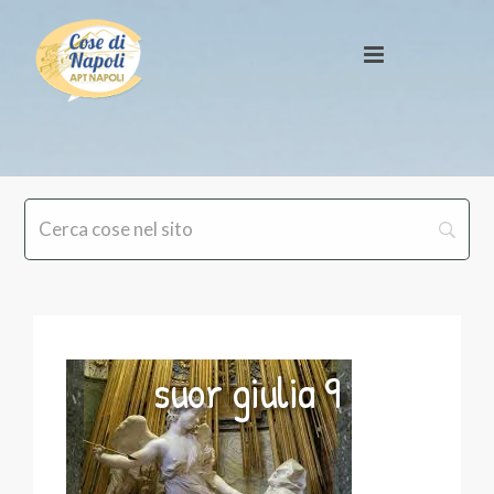
suor giulia 9