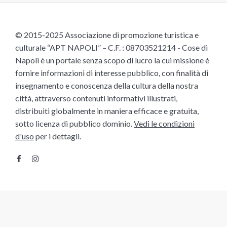
© 2015-2025 Associazione di promozione turistica e
culturale “APT NAPOLI” – C.F. : 08703521214 - Cose di
Napoli è un portale senza scopo di lucro la cui missione è
fornire informazioni di interesse pubblico, con finalità di
insegnamento e conoscenza della cultura della nostra
città, attraverso contenuti informativi illustrati,
distribuiti globalmente in maniera efficace e gratuita,
sotto licenza di pubblico dominio.
Vedi le condizioni
d'uso
per i dettagli.