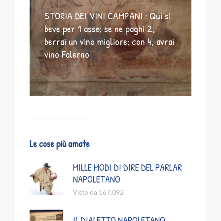
STORIA DEI VINI CAMPANI : Qui si
beve per 1 asse; se ne paghi 2,
berrai un vino migliore; con 4, avrai
vino Falerno
Le cose più amate
MILLE MODI DI DIRE DEL PARLAR
NAPOLETANO
Visto da 167.092
IL DIALETTO NAPOLETANO