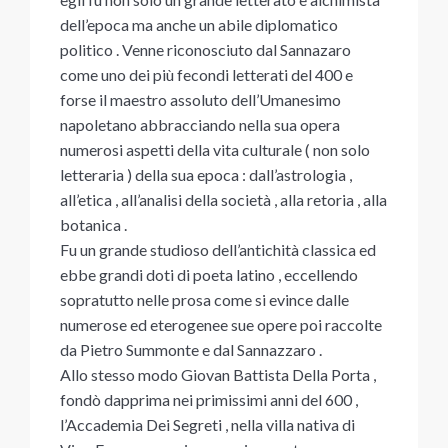
dell’epoca ma anche un abile diplomatico
politico . Venne riconosciuto dal Sannazaro
come uno dei più fecondi letterati del 400 e
forse il maestro assoluto dell’Umanesimo
napoletano abbracciando nella sua opera
numerosi aspetti della vita culturale ( non solo
letteraria ) della sua epoca : dall’astrologia ,
all’etica , all’analisi della società , alla retoria , alla
botanica .
Fu un grande studioso dell’antichità classica ed
ebbe grandi doti di poeta latino , eccellendo
sopratutto nelle prosa come si evince dalle
numerose ed eterogenee sue opere poi raccolte
da Pietro Summonte e dal Sannazzaro .
Allo stesso modo Giovan Battista Della Porta ,
fondò dapprima nei primissimi anni del 600 ,
l’Accademia Dei Segreti , nella villa nativa di