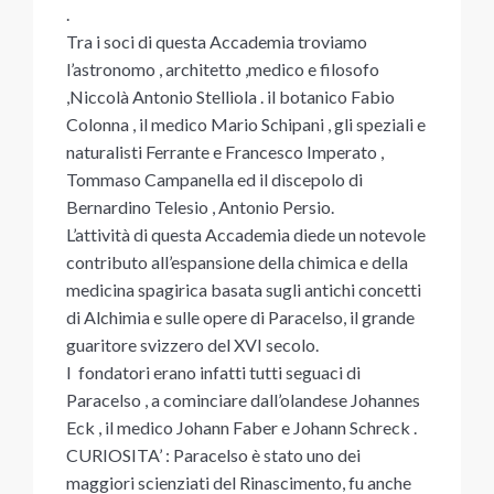
.
Tra i soci di questa Accademia troviamo
l’astronomo , architetto ,medico e filosofo
,Niccolà Antonio Stelliola . il botanico Fabio
Colonna , il medico Mario Schipani , gli speziali e
naturalisti Ferrante e Francesco Imperato ,
Tommaso Campanella ed il discepolo di
Bernardino Telesio , Antonio Persio.
L’attività di questa Accademia diede un notevole
contributo all’espansione della chimica e della
medicina spagirica basata sugli antichi concetti
di Alchimia e sulle opere di Paracelso, il grande
guaritore svizzero del XVI secolo.
I fondatori erano infatti tutti seguaci di
Paracelso , a cominciare dall’olandese Johannes
Eck , il medico Johann Faber e Johann Schreck .
CURIOSITA’ : Paracelso è stato uno dei
maggiori scienziati del Rinascimento, fu anche