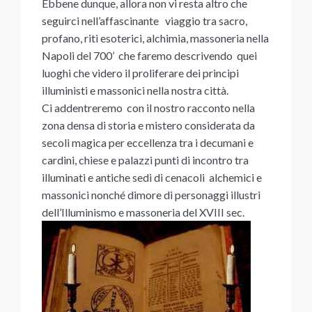
Ebbene dunque, allora non vi resta altro che
seguirci nell’affascinante viaggio tra sacro,
profano, riti esoterici, alchimia, massoneria nella
Napoli del 700’ che faremo descrivendo quei
luoghi che videro il proliferare dei principi
illuministi e massonici nella nostra città.
Ci addentreremo con il nostro racconto nella
zona densa di storia e mistero considerata da
secoli magica per eccellenza tra i decumani e
cardini, chiese e palazzi punti di incontro tra
illuminati e antiche sedi di cenacoli alchemici e
massonici nonché dimore di personaggi illustri
dell’Illuminismo e massoneria del XVIII sec.