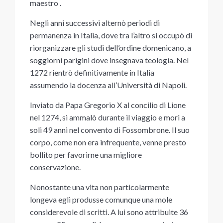
maestro .
Negli anni successivi alternò periodi di
permanenza in Italia, dove tra l’altro si occupò di
riorganizzare gli studi dell’ordine domenicano, a
soggiorni parigini dove insegnava teologia. Nel
1272 rientrò definitivamente in Italia
assumendo la docenza all’Università di Napoli.
Inviato da Papa Gregorio X al concilio di Lione
nel 1274, si ammalò durante il viaggio e morì a
soli 49 anni nel convento di Fossombrone. Il suo
corpo, come non era infrequente, venne presto
bollito per favorirne una migliore
conservazione.
Nonostante una vita non particolarmente
longeva egli produsse comunque una mole
considerevole di scritti. A lui sono attribuite 36