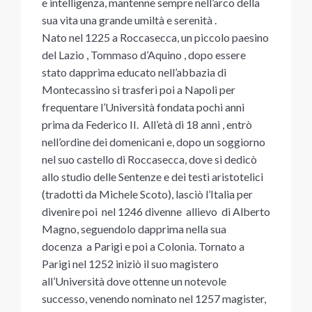
e intelligenza, mantenne sempre nell’arco della
sua vita una grande umiltà e serenità .
Nato nel 1225 a Roccasecca, un piccolo paesino
del Lazio , Tommaso d’Aquino , dopo essere
stato dapprima educato nell’abbazia di
Montecassino si trasferì poi a Napoli per
frequentare l’Università fondata pochi anni
prima da Federico II. All’età di 18 anni , entrò
nell’ordine dei domenicani e, dopo un soggiorno
nel suo castello di Roccasecca, dove si dedicò
allo studio delle Sentenze e dei testi aristotelici
(tradotti da Michele Scoto), lasciò l’Italia per
divenire poi nel 1246 divenne allievo di Alberto
Magno, seguendolo dapprima nella sua
docenza a Parigi e poi a Colonia. Tornato a
Parigi nel 1252 iniziò il suo magistero
all’Università dove ottenne un notevole
successo, venendo nominato nel 1257 magister,