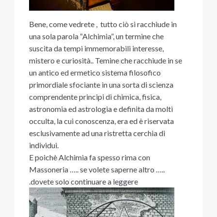
Bene, come vedrete , tutto ciò si racchiude in
una sola parola “Alchimia”, un termine che
suscita da tempi immemorabili interesse,
mistero e curiosità.. Temine che racchiude in se
un antico ed ermetico sistema filosofico
primordiale sfociante in una sorta di scienza
comprendente principi di chimica, fisica,
astronomia ed astrologia e definita da molti
occulta, la cui conoscenza, era ed è riservata
esclusivamente ad una ristretta cerchia di
individui.
E poichè Alchimia fa spesso rima con
Massoneria ….. se volete saperne altro …..
.dovete solo continuare a leggere