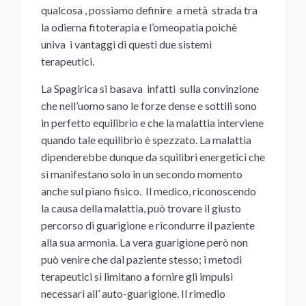
qualcosa , possiamo definire a metà strada tra
la odierna fitoterapia e l’omeopatia poichè
univa i vantaggi di questi due sistemi
terapeutici.
La Spagirica si basava infatti sulla convinzione
che nell’uomo sano le forze dense e sottili sono
in perfetto equilibrio e che la malattia interviene
quando tale equilibrio è spezzato. La malattia
dipenderebbe dunque da squilibri energetici che
si manifestano solo in un secondo momento
anche sul piano fisico. Il medico, riconoscendo
la causa della malattia, può trovare il giusto
percorso di guarigione e ricondurre il paziente
alla sua armonia. La vera guarigione però non
può venire che dal paziente stesso; i metodi
terapeutici si limitano a fornire gli impulsi
necessari all’ auto-guarigione. Il rimedio