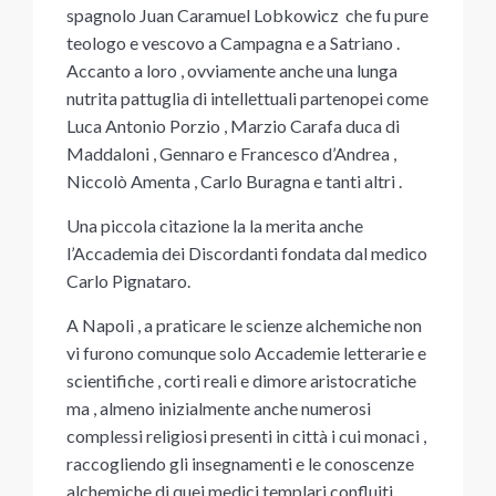
spagnolo Juan Caramuel Lobkowicz che fu pure
teologo e vescovo a Campagna e a Satriano .
Accanto a loro , ovviamente anche una lunga
nutrita pattuglia di intellettuali partenopei come
Luca Antonio Porzio , Marzio Carafa duca di
Maddaloni , Gennaro e Francesco d’Andrea ,
Niccolò Amenta , Carlo Buragna e tanti altri .
Una piccola citazione la la merita anche
l’Accademia dei Discordanti fondata dal medico
Carlo Pignataro.
A Napoli , a praticare le scienze alchemiche non
vi furono comunque solo Accademie letterarie e
scientifiche , corti reali e dimore aristocratiche
ma , almeno inizialmente anche numerosi
complessi religiosi presenti in città i cui monaci ,
raccogliendo gli insegnamenti e le conoscenze
alchemiche di quei medici templari confluiti