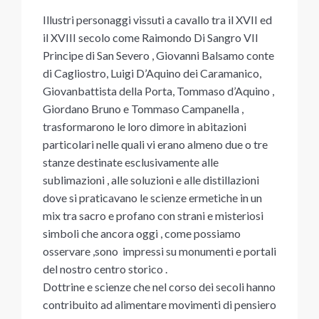
Illustri personaggi vissuti a cavallo tra il XVII ed
il XVIII secolo come Raimondo Di Sangro VII
Principe di San Severo , Giovanni Balsamo conte
di Cagliostro, Luigi D’Aquino dei Caramanico,
Giovanbattista della Porta, Tommaso d’Aquino ,
Giordano Bruno e Tommaso Campanella ,
trasformarono le loro dimore in abitazioni
particolari nelle quali vi erano almeno due o tre
stanze destinate esclusivamente alle
sublimazioni , alle soluzioni e alle distillazioni
dove si praticavano le scienze ermetiche in un
mix tra sacro e profano con strani e misteriosi
simboli che ancora oggi , come possiamo
osservare ,sono impressi su monumenti e portali
del nostro centro storico .
Dottrine e scienze che nel corso dei secoli hanno
contribuito ad alimentare movimenti di pensiero