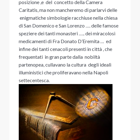
posizione ,e del concetto della Camera
Caritatis, ma non mancheremo di parlarvi delle
enigmatiche simbologie racchiuse nella chiesa
di San Domenico e San Lorenzo …. delle famose
speziere dei tanti monasteri ….. dei miracolosi
medicamenti di Fra Donato D’Eremita … ed
infine dei tanti cenacoli presenti in città , che
frequentati in gran parte dalla nobiltà
partenopea, cullavano la cultura degli ideali
illuministici che proliferavano nella Napoli
settecentesca.