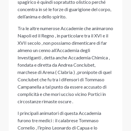
spagirico è quindi sopratutto olistico perché
concentra in sé le forze di guarigione del corpo,
dell’anima e dello spirito.
Tra le altre numerose Accademie che animarono
Napoli ed il Regno , in particolare tra il XVI e il
XVII secolo , non possiamo dimenticare di far
almeno un cenno all’Accademia degli
Investiganti , detta anche Accademia Chimica ,
fondata e diretta da Andrea Conclubet,
marchese di Arena ( Clabria ) , pronipote di quel
Conclubet che fu tra i difensori di Tommaso
Campanella a tal punto da essere accusato di
complicità e che morì ucciso vicino Portici in
circostanze rimaste oscure .
I principali animatori di questa Accademia
furono tre medici : il calabrese Tommaso
Cornelio , l’irpino Leonardo di Capua e lo