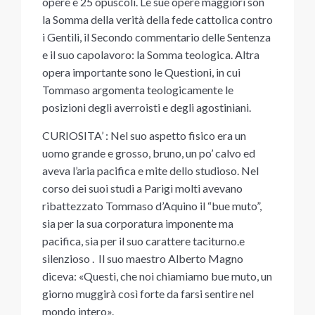
opere e 25 opuscoli. Le sue opere maggiori son
la Somma della verità della fede cattolica contro
i Gentili, il Secondo commentario delle Sentenza
e il suo capolavoro: la Somma teologica. Altra
opera importante sono le Questioni, in cui
Tommaso argomenta teologicamente le
posizioni degli averroisti e degli agostiniani.
CURIOSITA’ : Nel suo aspetto fisico era un
uomo grande e grosso, bruno, un po’ calvo ed
aveva l’aria pacifica e mite dello studioso. Nel
corso dei suoi studi a Parigi molti avevano
ribattezzato Tommaso d’Aquino il “bue muto”,
sia per la sua corporatura imponente ma
pacifica, sia per il suo carattere taciturno.e
silenzioso . Il suo maestro Alberto Magno
diceva: «Questi, che noi chiamiamo bue muto, un
giorno muggirà così forte da farsi sentire nel
mondo intero».