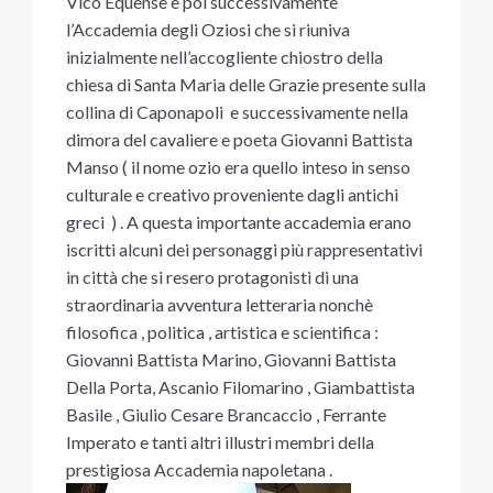
Vico Equense e poi successivamente
l’Accademia degli Oziosi che si riuniva
inizialmente nell’accogliente chiostro della
chiesa di Santa Maria delle Grazie presente sulla
collina di Caponapoli e successivamente nella
dimora del cavaliere e poeta Giovanni Battista
Manso ( il nome ozio era quello inteso in senso
culturale e creativo proveniente dagli antichi
greci ) . A questa importante accademia erano
iscritti alcuni dei personaggi più rappresentativi
in città che si resero protagonisti di una
straordinaria avventura letteraria nonchè
filosofica , politica , artistica e scientifica :
Giovanni Battista Marino, Giovanni Battista
Della Porta, Ascanio Filomarino , Giambattista
Basile , Giulio Cesare Brancaccio , Ferrante
Imperato e tanti altri illustri membri della
prestigiosa Accademia napoletana .