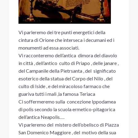
Vi parleremo dei tre punti energetici della
cintura di Orione che interseca i decumani ed i
monumenti ad essa associati.
Vi racconteremo dell’antica dimora del diavolo
in città , dell’antico culto di Priapo , delle janare ,
del Campanile della Pietrsanta , del significato
esoterico della statua del Corpo del Nilo , del
culto di Iside , e del miracoloso farmaco che
guariva tutti i mali ,la famosa Teriaca
Ci soffermeremo sulla concezione Ippodamea
di polis secondo la scuola ermetico-pitagorica
dell’antica Neapolis….
Vi parleremo del mistero dell’obelisco di Piazza
San Domenico Maggiore , del motivo della sua