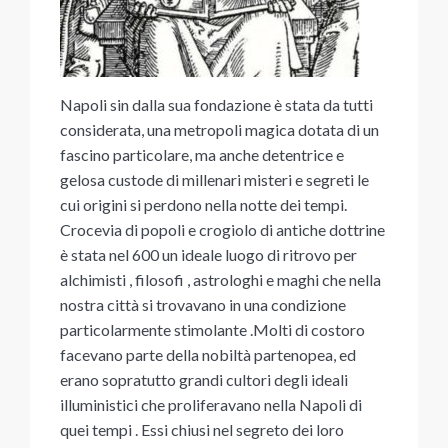
Napoli sin dalla sua fondazione è stata da tutti
considerata, una metropoli magica dotata di un
fascino particolare, ma anche detentrice e
gelosa custode di millenari misteri e segreti le
cui origini si perdono nella notte dei tempi.
Crocevia di popoli e crogiolo di antiche dottrine
è stata nel 600 un ideale luogo di ritrovo per
alchimisti , filosofi , astrologhi e maghi che nella
nostra città si trovavano in una condizione
particolarmente stimolante .Molti di costoro
facevano parte della nobiltà partenopea, ed
erano sopratutto grandi cultori degli ideali
illuministici che proliferavano nella Napoli di
quei tempi . Essi chiusi nel segreto dei loro