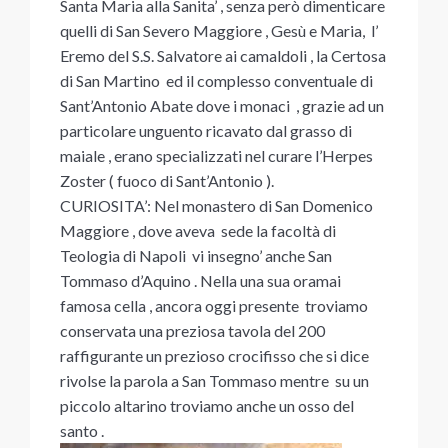
Santa Maria alla Sanita’ , senza però dimenticare
quelli di San Severo Maggiore , Gesù e Maria, l’
Eremo del S.S. Salvatore ai camaldoli , la Certosa
di San Martino ed il complesso conventuale di
Sant’Antonio Abate dove i monaci , grazie ad un
particolare unguento ricavato dal grasso di
maiale , erano specializzati nel curare l’Herpes
Zoster ( fuoco di Sant’Antonio ).
CURIOSITA’: Nel monastero di San Domenico
Maggiore , dove aveva sede la facoltà di
Teologia di Napoli vi insegno’ anche San
Tommaso d’Aquino . Nella una sua oramai
famosa cella , ancora oggi presente troviamo
conservata una preziosa tavola del 200
raffigurante un prezioso crocifisso che si dice
rivolse la parola a San Tommaso mentre su un
piccolo altarino troviamo anche un osso del
santo .