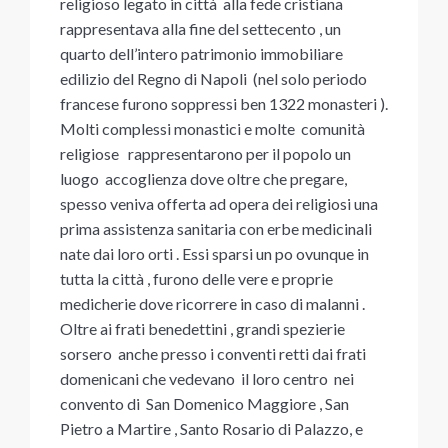
religioso legato in città alla fede cristiana
rappresentava alla fine del settecento , un
quarto dell’intero patrimonio immobiliare
edilizio del Regno di Napoli (nel solo periodo
francese furono soppressi ben 1322 monasteri ).
Molti complessi monastici e molte comunità
religiose rappresentarono per il popolo un
luogo accoglienza dove oltre che pregare,
spesso veniva offerta ad opera dei religiosi una
prima assistenza sanitaria con erbe medicinali
nate dai loro orti . Essi sparsi un po ovunque in
tutta la città , furono delle vere e proprie
medicherie dove ricorrere in caso di malanni .
Oltre ai frati benedettini , grandi spezierie
sorsero anche presso i conventi retti dai frati
domenicani che vedevano il loro centro nei
convento di San Domenico Maggiore , San
Pietro a Martire , Santo Rosario di Palazzo, e