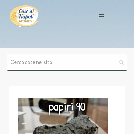
papiri 90