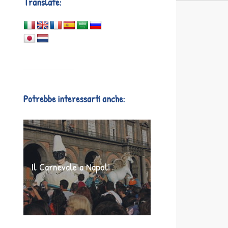
Translate:
Potrebbe interessarti anche:
Il Carnevale a Napoli