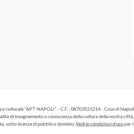
e culturale “APT NAPOLI” – C.F. : 08703521214 - Cose di Napoli è 
alità di insegnamento e conoscenza della cultura della nostra città, 
ita, sotto licenza di pubblico dominio.
Vedi le condizioni d'uso
per i