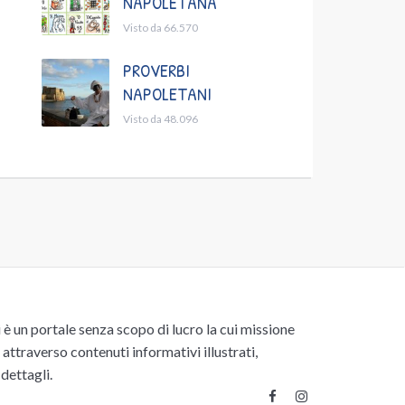
NAPOLETANA
Visto da 66.570
PROVERBI
NAPOLETANI
Visto da 48.096
un portale senza scopo di lucro la cui missione
attraverso contenuti informativi illustrati,
 dettagli.