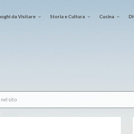
oghi da Visitare
Storia e Cultura
Cucina
Di