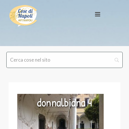
donnalbiana 4