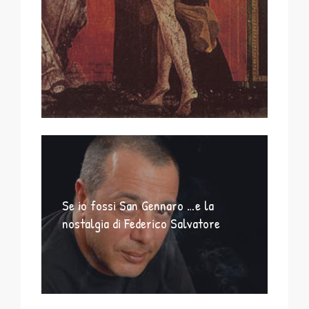
Se io fossi San Gennaro …e la
nostalgia di Federico Salvatore