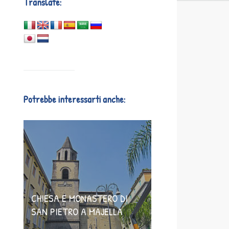
Translate:
Potrebbe interessarti anche:
CHIESA E MONASTERO DI
SAN PIETRO A MAJELLA