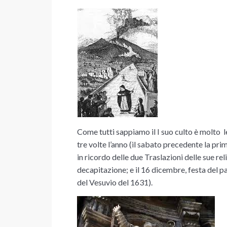
Come tutti sappiamo il I suo culto è molto l
tre volte l’anno (
il sabato precedente la pr
in ricordo delle due Traslazioni delle sue reli
decapitazione; e il
16 dicembre
, festa del 
del Vesuvio del 1631).