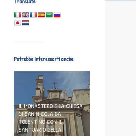
Translate:
Potrebbe interessarti anche:
IL MONASTERO E LA CHIESA
DI SAN NICOLA DA
TOLENTINO CON IL
SANTUARIO DELLA