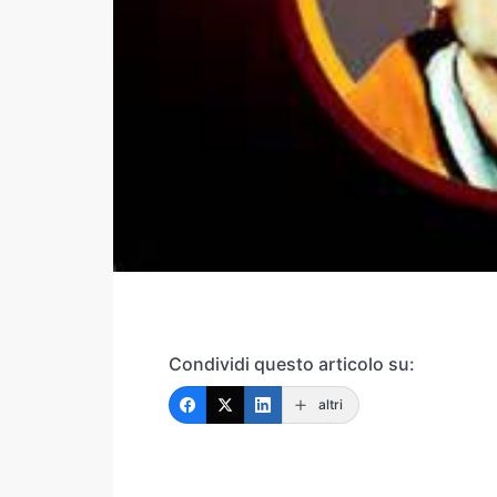
Condividi questo articolo su:
altri