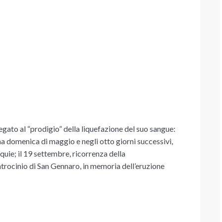
egato al “prodigio” della liquefazione del suo sangue:
ima domenica di maggio
e negli otto giorni successivi,
quie; il
19 settembre
, ricorrenza della
patrocinio di San Gennaro, in memoria dell’eruzione