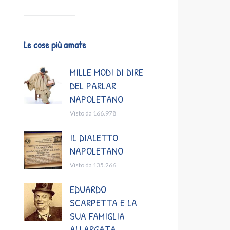
Le cose più amate
MILLE MODI DI DIRE
DEL PARLAR
NAPOLETANO
Visto da 166.978
IL DIALETTO
NAPOLETANO
Visto da 135.266
EDUARDO
SCARPETTA E LA
SUA FAMIGLIA
ALLARGATA