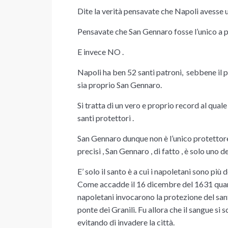
Dite la verità pensavate che Napoli avesse 
Pensavate che San Gennaro fosse l’unico a pr
E invece NO .
Napoli ha ben 52 santi patroni, sebbene il 
sia proprio San Gennaro.
Si tratta di un vero e proprio record al quale 
santi protettori .
San Gennaro dunque non è l’unico protettore
precisi , San Gennaro , di fatto , è solo uno d
E’ solo il santo
è a cui i napoletani sono più 
Come accadde il
16 dicembre del 1631
quan
napoletani invocarono la protezione del san
ponte dei Granili. Fu allora che il sangue s
evitando di invadere la città.