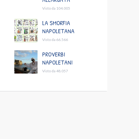
Visto da 104.005
LA SMORFIA
NAPOLETANA
Visto da 66.566
PROVERBI
NAPOLETANI
Visto da 48.057