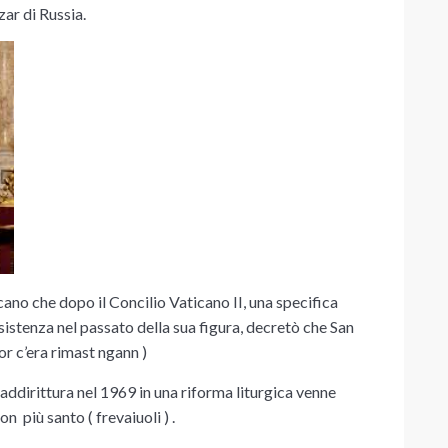
zar di Russia.
cano che dopo il Concilio Vaticano II, una specifica
istenza nel passato della sua figura, decretò che San
r c’era rimast ngann )
 addirittura nel 1969 in una riforma liturgica venne
 più santo ( frevaiuoli ) .