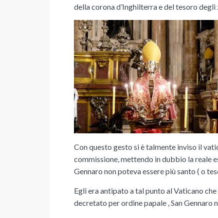
della corona d’Inghilterra e del tesoro degli 
Con questo gesto si è talmente inviso il vati
commissione, mettendo in dubbio la reale es
Gennaro non poteva essere più santo ( o teso
Egli era antipato a tal punto al Vaticano che
decretato per ordine papale , San Gennaro non