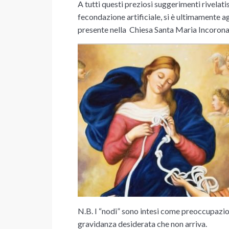
A tutti questi preziosi suggerimenti rivelatis
fecondazione artificiale, si è ultimamente 
presente nella Chiesa Santa Maria Incoronat
N.B. I “nodi” sono intesi come preoccupazio
gravidanza desiderata che non arriva.