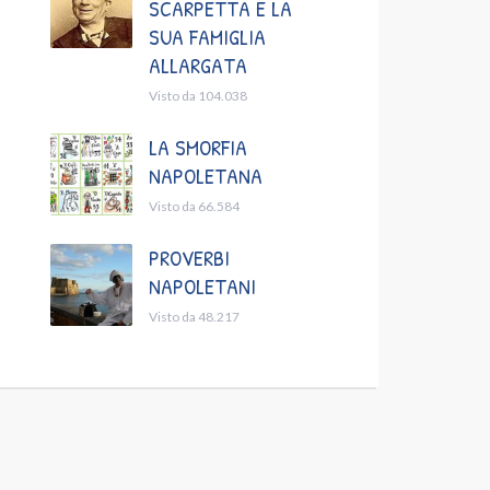
SCARPETTA E LA
SUA FAMIGLIA
ALLARGATA
Visto da 104.038
LA SMORFIA
NAPOLETANA
Visto da 66.584
PROVERBI
NAPOLETANI
Visto da 48.217