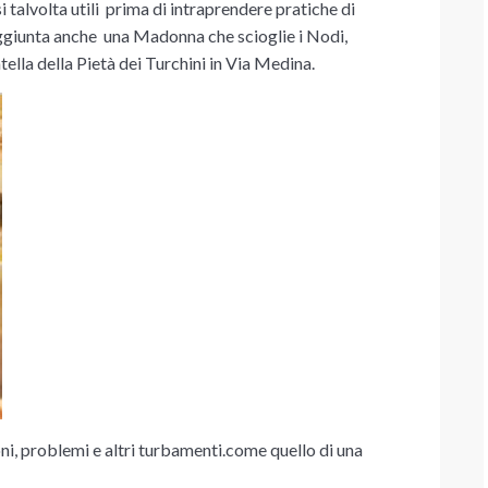
i talvolta utili prima di intraprendere pratiche di
aggiunta anche una Madonna che scioglie i Nodi,
ella della Pietà dei Turchini in Via Medina.
ni, problemi e altri turbamenti.come quello di una