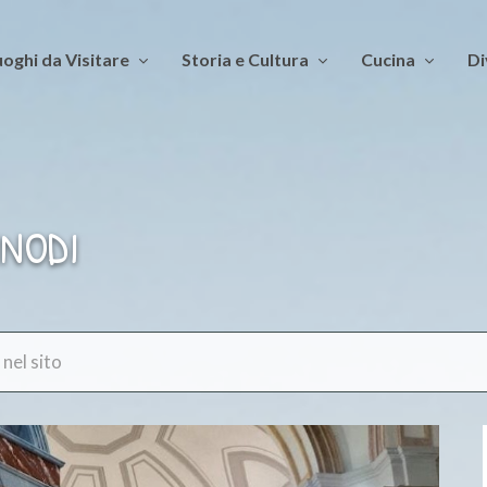
oghi da Visitare
Storia e Cultura
Cucina
Di
INODI