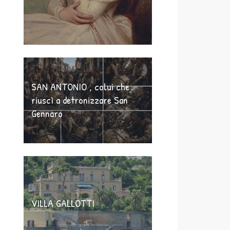
SAN ANTONIO , colui che
riuscì a detronizzare San
Gennaro
VILLA GALLOTTI