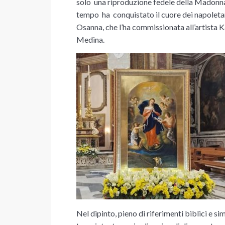
solo una
riproduzione
fedele della
Madonna 
tempo ha conquistato il cuore dei napoleta
Osanna
, che l’ha commissionata all’artista
K
Medina.
Nel dipinto, pieno di riferimenti biblici e s