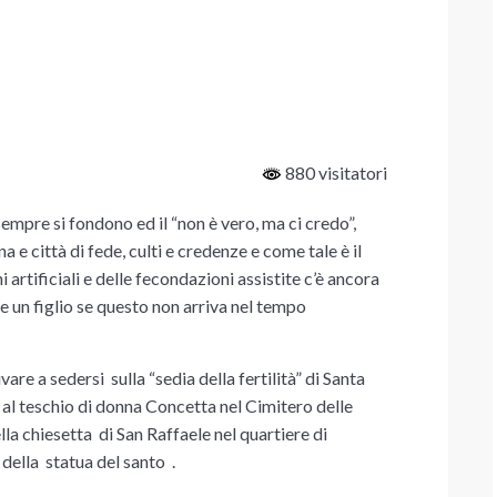
880 visitatori
empre si fondono ed il “non è vero, ma ci credo”,
una
e città di fede, culti e credenze e come tale è il
 artificiali e delle fecondazioni assistite c’è ancora
re un figlio se questo non arriva nel tempo
rivare a sedersi
sulla “sedia della fertilità” di Santa
i al teschio di donna Concetta nel Cimitero delle
lla chiesetta di San Raffaele nel quartiere di
 della statua del santo .