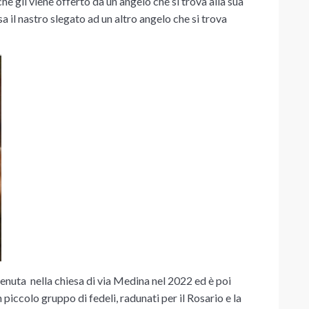
 che gli viene offerto da un angelo che si trova alla sua
sa il nastro slegato ad un altro angelo che si trova
venuta nella chiesa di via Medina nel 2022 ed è poi
piccolo gruppo di fedeli, radunati per il Rosario e la