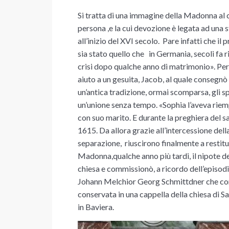
Si tratta di una immagine della Madonna al 
persona ,e la cui devozione è legata ad una 
all’inizio del XVI secolo. Pare infatti che i
sia stato quello che in Germania, secoli fa 
crisi dopo qualche anno di matrimonio». Per 
aiuto a un gesuita, Jacob, al quale consegn
un’antica tradizione, ormai scomparsa, gli spo
un’unione senza tempo. «Sophia l’aveva riemp
con suo marito. E durante la preghiera del 
1615. Da allora
grazie all’intercessione dell
separazione, riuscirono finalmente a restitu
Madonna,qualche anno più tardi, il nipote de
chiesa e commissionò, a ricordo dell’episodi
Johann Melchior Georg Schmittdner che compl
conservata in una cappella della chiesa di Sa
in Baviera.