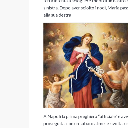
terra intenta a sciogliere i nodi di un nastro
sinistra. Dopo aver sciolto i nodi, Maria pas
alla sua destra
A Napoli la prima preghiera “ufficiale” è av
proseguita
con un sabato al mese rivolta un 