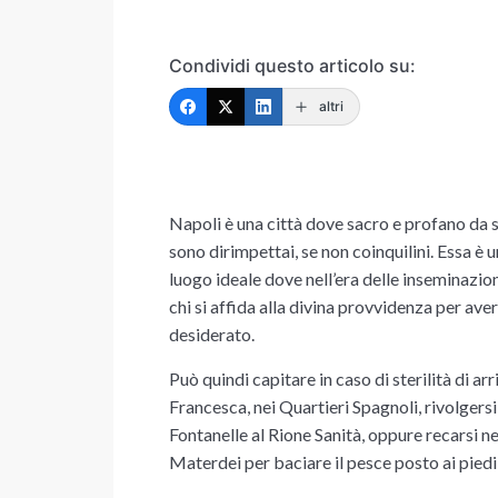
Condividi questo articolo su:
altri
Napoli è una città dove sacro e profano da s
sono dirimpettai, se non coinquilini. Essa è 
luogo ideale dove nell’era delle inseminazioni
chi si affida alla divina provvidenza per ave
desiderato.
Può quindi capitare in caso di sterilità di ar
Francesca, nei Quartieri Spagnoli, rivolgers
Fontanelle al Rione Sanità, oppure recarsi ne
Materdei per baciare il pesce posto ai piedi