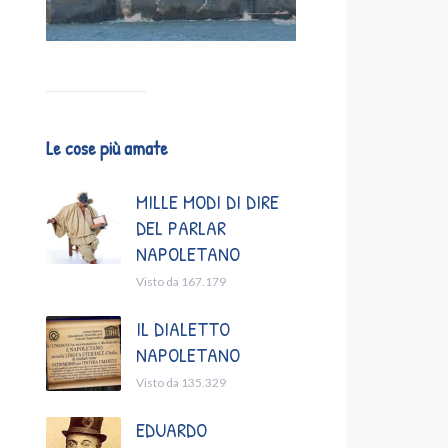
Le cose più amate
MILLE MODI DI DIRE
DEL PARLAR
NAPOLETANO
Visto da 167.179
IL DIALETTO
NAPOLETANO
Visto da 135.329
EDUARDO