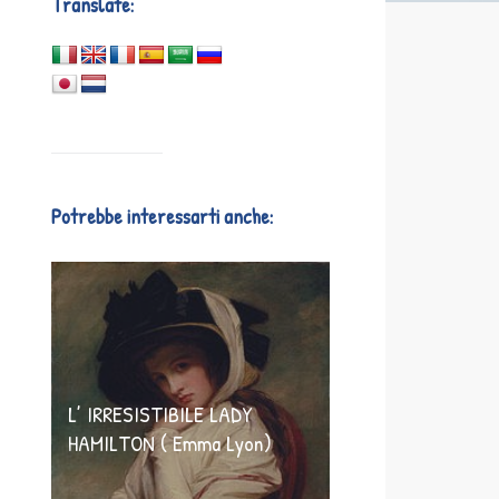
Translate:
Potrebbe interessarti anche:
L’ IRRESISTIBILE LADY
HAMILTON ( Emma Lyon)