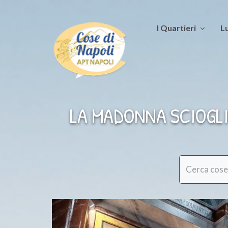
I Quartieri
Lu
LA MADONNA SCIOGL