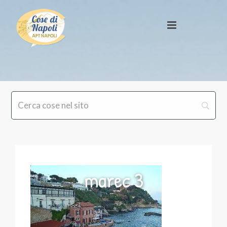
marec 3