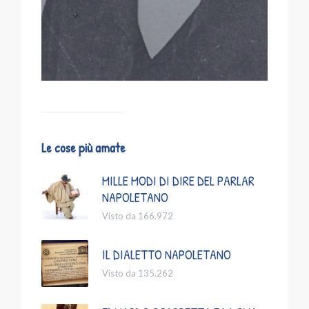
Le cose più amate
MILLE MODI DI DIRE DEL PARLAR
NAPOLETANO
Visto da 166.972
IL DIALETTO NAPOLETANO
Visto da 135.262