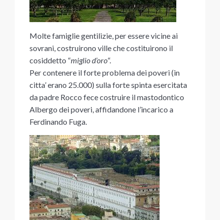
Molte famiglie gentilizie, per essere vicine ai
sovrani, costruirono ville che costituirono il
cosiddetto “
miglio d’oro
“.
Per contenere il forte problema dei poveri (in
citta’ erano 25.000) sulla forte spinta esercitata
da padre Rocco fece costruire il mastodontico
Albergo dei poveri, affidandone l’incarico a
Ferdinando Fuga.