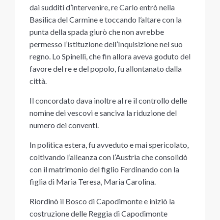
dai sudditi d’intervenire, re Carlo entrò nella
Basilica del Carmine e toccando l’altare con la
punta della spada giurò che non avrebbe
permesso l’istituzione dell’Inquisizione nel suo
regno. Lo Spinelli, che fin allora aveva goduto del
favore del re e del popolo, fu allontanato dalla
città.
Il concordato dava inoltre al re il controllo delle
nomine dei vescovi e sanciva la riduzione del
numero dei conventi.
In politica estera, fu avveduto e mai spericolato,
coltivando l’alleanza con l’Austria che consolidò
con il matrimonio del figlio Ferdinando con la
figlia di Maria Teresa, Maria Carolina.
Riordinò il Bosco di Capodimonte e iniziò la
costruzione delle Reggia di Capodimonte