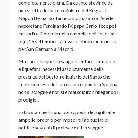
completamente piena. Da quanto si evince da
uno scritto del primo ministro del Regno di
Napoli Bernardo Tanucci indirizzato all’erede
napoletano Ferdinando IV, papà Carlo fece poi
custodire l’ampolla nella cappella dell’Escorial e
ogni 19 settembre faceva celebrare una messa
per San Gennaro a Madrid.
Ma pare che questo sangue per fare il miracolo
e liquefarsi necessiti assolutamente
della
presenza del busto-reliquiario del Santo che
contiene i resti del suo cranio e quindi in Spagna
non si scioglie e non si è mai sciolto rinnegando il
prodigio .
Fatto sta’ che furono poi apposti dei sigilli alle
ampolle, proprio per impedire l’abitudine di
nobili e sovrani di prelevare altro sangue.