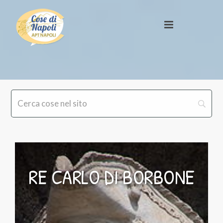
RE CARLO DI BORBONE