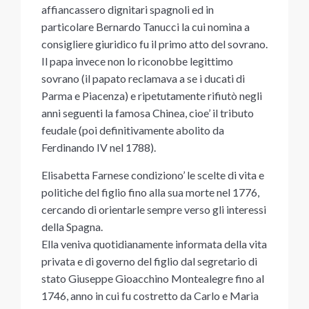
affiancassero dignitari spagnoli ed in
particolare Bernardo Tanucci la cui nomina a
consigliere giuridico fu il primo atto del sovrano.
Il papa invece non lo riconobbe legittimo
sovrano (il papato reclamava a se i ducati di
Parma e Piacenza) e ripetutamente rifiutò negli
anni seguenti la famosa Chinea, cioe’ il tributo
feudale (poi definitivamente abolito da
Ferdinando IV nel 1788).
Elisabetta Farnese condiziono’ le scelte di vita e
politiche del figlio fino alla sua morte nel 1776,
cercando di orientarle sempre verso gli interessi
della Spagna.
Ella veniva quotidianamente informata della vita
privata e di governo del figlio dal segretario di
stato Giuseppe Gioacchino Montealegre fino al
1746, anno in cui fu costretto da Carlo e Maria