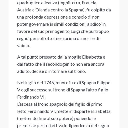
quadruplice alleanza (Inghilterra, Francia,
Austria e Olanda contro la Spagna), fu colpito da
una profonda depressione e conscio di non
poter governare in simili condizioni, abdico’ in
favore del suo primogenito Luigi che purtroppo
regno’ per soli otto mesi prima di morire di
vaiolo.
A tal punto pressato dalla moglie Elisabetta e
dal fatto che il secondogenito non era ancora
adulto, decise di ritornare sul trono.
Nel luglio del 1746, muore il re di Spagna Filippo
V e gli successe sul trono di Spagna l’altro figlio
Ferdinando VI.
L’ascesa al trono spagnolo del figlio di primo
letto Ferdinando VI, mette in disparte Elisabetta
(mettendo fine al suo potere) ponendo le
premesse per l’effettiva indipendenza del regno