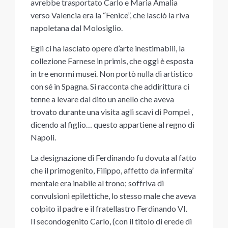
avrebbe trasportato Carlo e Maria Amalia
verso Valencia era la “Fenice”, che lasciò la riva
napoletana dal Molosiglio.
Egli ci ha lasciato opere d’arte inestimabili, la
collezione Farnese in primis, che oggi è esposta
in tre enormi musei. Non portò nulla di artistico
con sé in Spagna. Si racconta che addirittura ci
tenne a levare dal dito un anello che aveva
trovato durante una visita agli scavi di Pompei ,
dicendo al figlio… questo appartiene al regno di
Napoli.
La designazione di Ferdinando fu dovuta al fatto
che il primogenito, Filippo, affetto da infermita’
mentale era inabile al trono; soffriva di
convulsioni epilettiche, lo stesso male che aveva
colpito il padre e il fratellastro Ferdinando VI.
Il secondogenito Carlo, (con il titolo di erede di