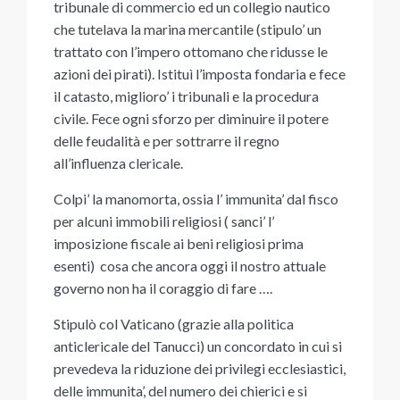
tribunale di commercio ed un collegio nautico
che tutelava la marina mercantile (stipulo’ un
trattato con l’impero ottomano che ridusse le
azioni dei pirati). Istituì l’imposta fondaria e fece
il catasto, miglioro’ i tribunali e la procedura
civile. Fece ogni sforzo per diminuire il potere
delle feudalità e per sottrarre il regno
all’influenza clericale.
Colpi’ la manomorta, ossia l’ immunita’ dal fisco
per alcuni immobili religiosi ( sanci’ l’
imposizione fiscale ai beni religiosi prima
esenti) cosa che ancora oggi il nostro attuale
governo non ha il coraggio di fare ….
Stipulò col Vaticano (grazie alla politica
anticlericale del Tanucci) un concordato in cui si
prevedeva la riduzione dei privilegi ecclesiastici,
delle immunita’, del numero dei chierici e si