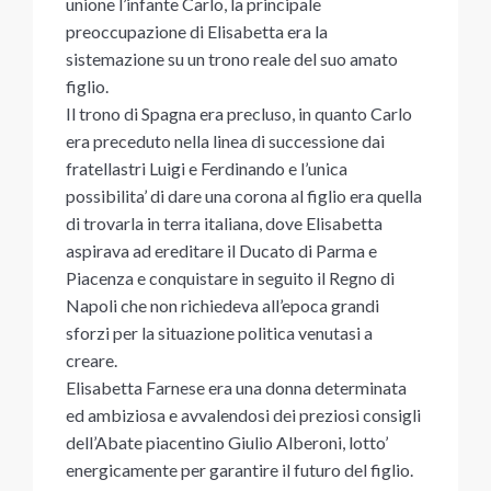
unione l’infante Carlo, la principale
preoccupazione di Elisabetta era la
sistemazione su un trono reale del suo amato
figlio.
Il trono di Spagna era precluso, in quanto Carlo
era preceduto nella linea di successione dai
fratellastri Luigi e Ferdinando e l’unica
possibilita’ di dare una corona al figlio era quella
di trovarla in terra italiana, dove Elisabetta
aspirava ad ereditare il Ducato di Parma e
Piacenza e conquistare in seguito il Regno di
Napoli che non richiedeva all’epoca grandi
sforzi per la situazione politica venutasi a
creare.
Elisabetta Farnese era una donna determinata
ed ambiziosa e avvalendosi dei preziosi consigli
dell’Abate piacentino Giulio Alberoni, lotto’
energicamente per garantire il futuro del figlio.