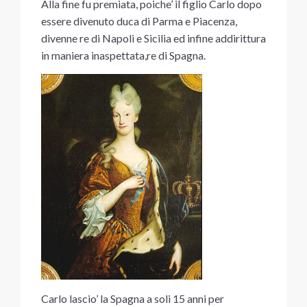
Alla fine fu premiata, poiche’ il figlio Carlo dopo
essere divenuto duca di Parma e Piacenza,
divenne re di Napoli e Sicilia ed infine addirittura
in maniera inaspettata,re di Spagna.
Carlo lascio’ la Spagna a soli 15 anni per