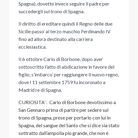
Spagna), dovette invece seguire il padre per
succedergli sul trono di Spagna.
Il diritto di ereditare quindi il Regno delle due
Sicilie passo’ al terzo maschio Ferdinando IV
fino ad allora destinato alla carriera
ecclesiastica.
Il 6 ottobre Carlo di Borbone, dopo aver
sottoscritto l’atto di abdicazione in favore del
figlio, s’imbarco’ per raggiungere il nuovo regno,
dove l 11 settembre 1759 fu incoronato a
Madrid re di Spagna.
CURIOSITA’ : Carlo di Borbone devotissimo a
San Gennaro prima di partire per sedere sul
trono di Spagna, prese per portarlo con lui in
Spagna, del sangue del Santo che si dice sia stato
sottratto dall’ampolla più grande, che non è