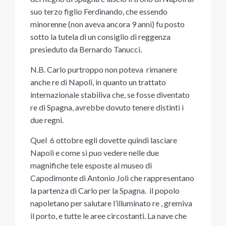
suo terzo figlio Ferdinando, che essendo
minorenne (non aveva ancora 9 anni) fu posto
sotto la tutela di un consiglio di reggenza
presieduto da Bernardo Tanucci.
N.B. Carlo purtroppo non poteva rimanere
anche re di Napoli, in quanto un trattato
internazionale stabiliva che, se fosse diventato
re di Spagna, avrebbe dovuto tenere distinti i
due regni.
Quel 6 ottobre egli dovette quindi lasciare
Napoli e come si puo vedere nelle due
magnifiche tele esposte al museo di
Capodimonte di Antonio Joli che rappresentano
la partenza di Carlo per la Spagna. il popolo
napoletano per salutare l’illuminato re , gremiva
il porto, e tutte le aree circostanti. La nave che