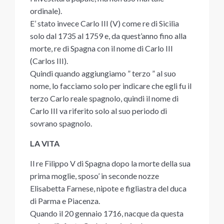
ordinale).
E’ stato invece Carlo III (V) come re di Sicilia
solo dal 1735 al 1759 e, da quest’anno fino alla
morte, re di Spagna con il nome di Carlo III
(Carlos III).
Quindi quando aggiungiamo ” terzo ” al suo
nome, lo facciamo solo per indicare che egli fu il
terzo Carlo reale spagnolo, quindi il nome di
Carlo III va riferito solo al suo periodo di
sovrano spagnolo.
LA VITA
Il re Filippo V di Spagna dopo la morte della sua
prima moglie, sposo’ in seconde nozze
Elisabetta Farnese, nipote e figliastra del duca
di Parma e Piacenza.
Quando il 20 gennaio 1716, nacque da questa