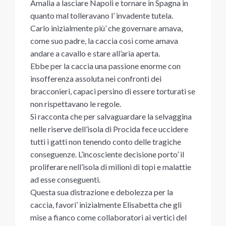
Amalia a lasciare Napoli e tornare in Spagna in
quanto mal tolleravano l’ invadente tutela.
Carlo inizialmente più’ che governare amava,
come suo padre, la caccia così come amava
andare a cavallo e stare all’aria aperta.
Ebbe per la caccia una passione enorme con
insofferenza assoluta nei confronti dei
bracconieri, capaci persino di essere torturati se
non rispettavano le regole.
Si racconta che per salvaguardare la selvaggina
nelle riserve dell’isola di Procida fece uccidere
tutti i gatti non tenendo conto delle tragiche
conseguenze. L’incosciente decisione porto’ il
proliferare nell’isola di milioni di topi e malattie
ad esse conseguenti.
Questa sua distrazione e debolezza per la
caccia, favori’ inizialmente Elisabetta che gli
mise a fianco come collaboratori ai vertici del