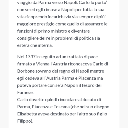
viaggio da Parma verso Napoli. Carlo lo porto’
con se ed egli rimase a Napoli per tutta la sua
vita ricoprendo incarichi via via sempre di più’
maggiore prestigio come quello di assumere le
funzioni di primo ministro e diventare
consigliere del re in problemi di politica sia
estera che interna.
Nel 1737 in seguito ad un trattato di pace
firmato a Vienna, l’Austria riconosceva Carlo di
Borbone sovrano del regno di Napoli mentre
egli cedeva all’ Austria Parma e Piacenza ma
poteva portare con se ‘a Napoli il tesoro dei
Farnese.
Carlo dovette quindi rinunciare al ducato di
Parma, Piacenza e Toscana (che nel suo disegno
Elisabetta aveva destinato per l’altro suo figlio
Filippo).