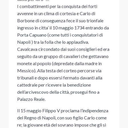
I combattimenti per la conquista dei forti
avvenne in un clima di cortesia e Carlo di
Borbone di conseguenza fece il suo trionfale
ingresso in citta’ il 10 maggio 1734 entrando da
Porta Capuano (come tutti i conquistatori di
Napoli ) tra la folla che lo applaudiva.
Cavalcava circondato dai suoi consiglieri ed era
seguito da un gruppo di cavalieri che gettavano
monete al popolo (depredate dalla madre in
Messico). Alla testa del corteo percorse via
tribunali e dopo essersi fermato davanti alla
cattedrale per ricevere la benedizione
dell’arcivescovo della città, proseguì fino a
Palazzo Reale.
Il 15 maggio Filippo V proclama l’indipendenza
del Regno di Napoli, con suo figlio Carlo come
re; la giovane età del sovrano impose che gli si