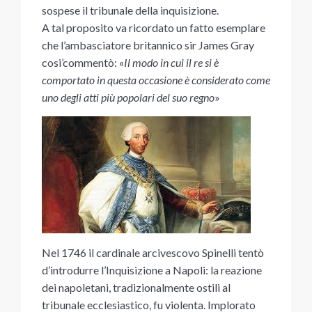
sospese il tribunale della inquisizione.
A tal proposito va ricordato un fatto esemplare
che l’ambasciatore britannico sir James Gray
cosi’commentò: «
Il modo in cui il re si è
comportato in questa occasione è considerato come
uno degli atti più popolari del suo regno
»
Nel 1746 il cardinale arcivescovo Spinelli tentò
d’introdurre l’Inquisizione a Napoli: la reazione
dei napoletani, tradizionalmente ostili al
tribunale ecclesiastico, fu violenta. Implorato