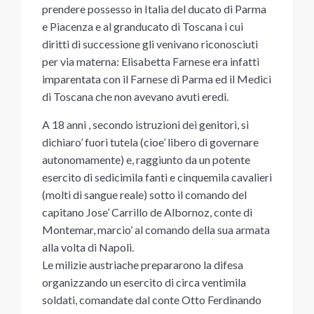
prendere possesso in Italia del ducato di Parma
e Piacenza e al granducato di Toscana i cui
diritti di successione gli venivano riconosciuti
per via materna: Elisabetta Farnese era infatti
imparentata con il Farnese di Parma ed il Medici
di Toscana che non avevano avuti eredi.
A 18 anni , secondo istruzioni dei genitori, si
dichiaro’ fuori tutela (cioe’ libero di governare
autonomamente) e, raggiunto da un potente
esercito di sedicimila fanti e cinquemila cavalieri
(molti di sangue reale) sotto il comando del
capitano Jose’ Carrillo de Albornoz, conte di
Montemar, marcio’ al comando della sua armata
alla volta di Napoli.
Le milizie austriache prepararono la difesa
organizzando un esercito di circa ventimila
soldati, comandate dal conte Otto Ferdinando