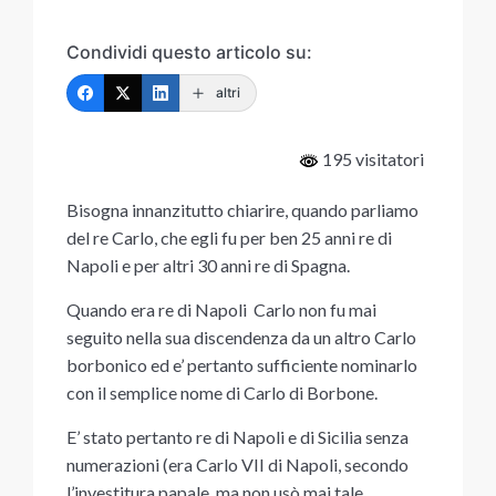
Condividi questo articolo su:
altri
195 visitatori
Bisogna innanzitutto chiarire, quando parliamo
del re Carlo, che egli fu per ben 25 anni re di
Napoli e per altri 30 anni re di Spagna.
Quando era re di Napoli Carlo non fu mai
seguito nella sua discendenza da un altro Carlo
borbonico ed e’ pertanto sufficiente nominarlo
con il semplice nome di Carlo di Borbone.
E’ stato pertanto re di Napoli e di Sicilia senza
numerazioni (era Carlo VII di Napoli, secondo
l’investitura papale, ma non usò mai tale