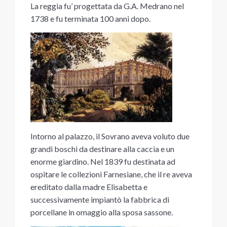
La reggia fu’ progettata da G.A. Medrano nel
1738 e fu terminata 100 anni dopo.
Intorno al palazzo, il Sovrano aveva voluto due
grandi boschi da destinare alla caccia e un
enorme giardino. Nel 1839 fu destinata ad
ospitare le collezioni Farnesiane, che il re aveva
ereditato dalla madre Elisabetta e
successivamente impiantò la fabbrica di
porcellane in omaggio alla sposa sassone.