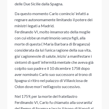
delle Due Sicilie dalla Spagna.
Da questo momento Carlo comincio’ infatti a
regnare autonomamente limitando il potere dei
ministri legati a Madrid.
Ferdinando VI, molto innamorato della moglie
con cui ebbe un matrimonio senza figli, alla
morte di questa ( Maria Barbara di Braganza)
considerata da lui l’unica ragione della sua vita,
gia’ cagionevole di salute, inizio’ a manifestare i
sintomi di quell’ infermità mentale che aveva già
colpito suo padre e il 10 dicembre 1758 dopo
aver nominato Carlo suo successore al trono di
Spagna si ritiro nel palazzo di Villaviciosa de
Odon dove mori’ nell’agosto successivo.
Nel 1759, per la morte del fratellastro
Ferdinando VI, Carlo fu chiamato alla sovranita’
del Regno di Spagna e lascio il trono di Napoli al