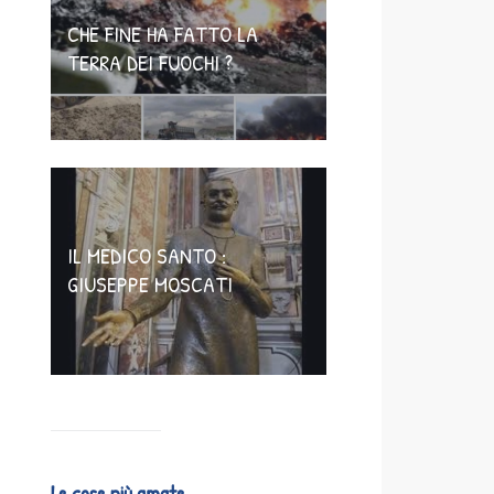
CHE FINE HA FATTO LA
TERRA DEI FUOCHI ?
IL MEDICO SANTO :
GIUSEPPE MOSCATI
Le cose più amate