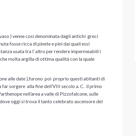
aso ) venne così denominata dagli antichi greci
uta fosse ricca di pinete e pini dai quali essi
tanza usata tra l’ altro per rendere impermeabili i
anche molta argilla di ottima qualità con la quale
ne alle date ),furono poi proprio questi abitanti di
 far sorgere alla fine dell’VIII secolo a. C. il primo
rthenope nell’area a valle di Pizzofalcone, sulle
ove oggi si trova il tanto celebrato ascensore del