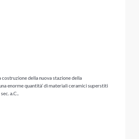
la costruzione della nuova stazione della
 una enorme quantità’ di materiali ceramici superstiti
sec. a.C..