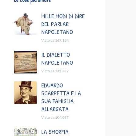
MILLE MODI DI DIRE
DEL PARLAR
NAPOLETANO
Visto da 167.164
IL DIALETTO
NAPOLETANO
Visto da 135.327
EDUARDO
SCARPETTA E LA
SUA FAMIGLIA
ALLARGATA
Visto da 104.037
LA SMORFIA