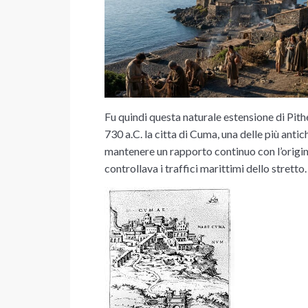
Fu quindi questa naturale estensione di Pith
730 a.C. la citta di Cuma, una delle più antic
mantenere un rapporto continuo con l’origin
controllava i traffici marittimi dello stretto.