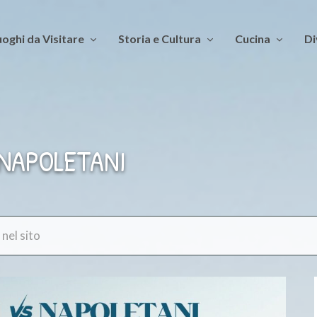
oghi da Visitare
Storia e Cultura
Cucina
Di
 NAPOLETANI