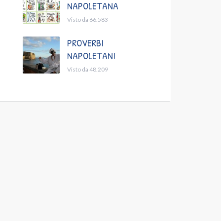
NAPOLETANA
Visto da 66.583
PROVERBI
NAPOLETANI
Visto da 48.209