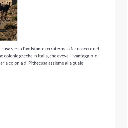
ecusa verso l’antistante terraferma a far nascere nel
he colonie greche in Italia, che aveva il vantaggio di
aria colonia di Pithecusa assieme alla quale