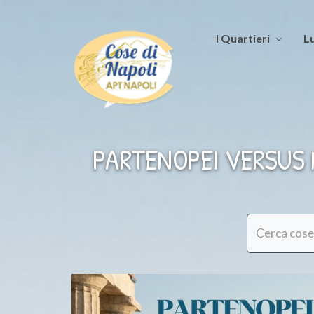
I Quartieri
Lu
PARTENOPEI VERSUS