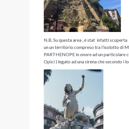
N.B. Su questa area , è stat infatti scopert
un un territorio compreso tra l’isolotto di 
PARTHENOPE in onore ad un particolare cult
Opici )
legato ad una sirena che secondo i lo