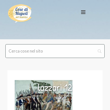
lazzari 12