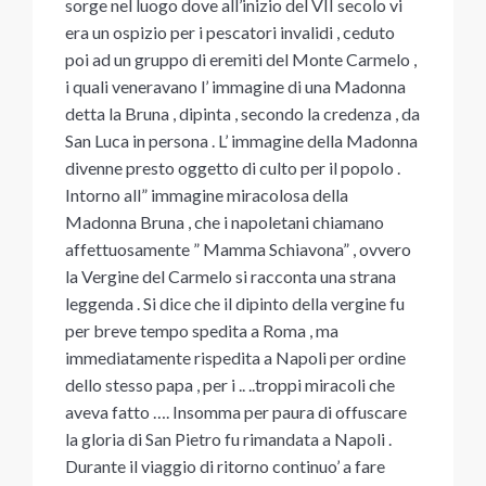
sorge nel luogo dove all’inizio del VII secolo vi
era un ospizio per i pescatori invalidi , ceduto
poi ad un gruppo di eremiti del Monte Carmelo ,
i quali veneravano l’ immagine di una Madonna
detta la Bruna , dipinta , secondo la credenza , da
San Luca in persona . L’ immagine della Madonna
divenne presto oggetto di culto per il popolo .
Intorno all” immagine miracolosa della
Madonna Bruna , che i napoletani chiamano
affettuosamente ” Mamma Schiavona” , ovvero
la Vergine del Carmelo si racconta una strana
leggenda . Si dice che il dipinto della vergine fu
per breve tempo spedita a Roma , ma
immediatamente rispedita a Napoli per ordine
dello stesso papa , per i .. ..troppi miracoli che
aveva fatto …. Insomma per paura di offuscare
la gloria di San Pietro fu rimandata a Napoli .
Durante il viaggio di ritorno continuo’ a fare