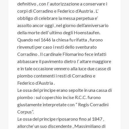
definitivo , con l’ autorizzazione a conservare i
corpi di Corradino e Federico d’Austria . L’
obbligo di celebrare la messa perpetua e’
assolto ancor oggi , nel giorno dell’anniversario
della morte dell’ ultimo degli Hoenstaufen.
Quando nel 1646 la chiesa fu rifatta , furono
rinvenuti per caso i resti dello sventurato
Corradino . Il cardinale Filomarino fece infatti
abbassare il pavimento dietro l’ altare maggiore
e in tale occasione vennero alla luce due casse di
piombo contenenti i resti di Corradino e
Federico d’Austria .
Le ossa del principe erano sepolte in una cassa di
piombo : sul coperchio incise R.C.C. furono
giustamente interpretate con ” Regis Corradini
Corpus”.
Le ossa del principe riposarono fino al 1847 ,
allorche’ un suo discendente , Massimiliano di