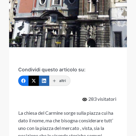
Condividi questo articolo su:
altri
283 visitatori
La chiesa del Carmine sorge sulla piazza cui ha
dato il nome, ma che bisogna considerare tutt’
uno con la piazza del mercato , vista, sia la
posizione che le vicende storiche comuni.