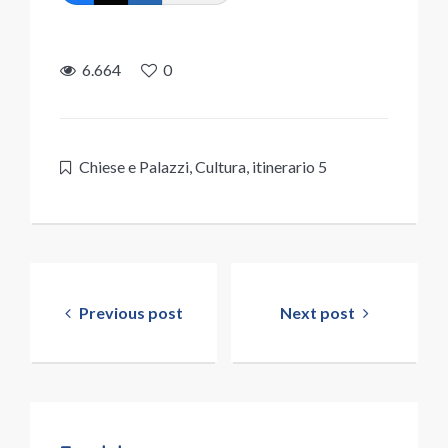
6.664
0
Chiese e Palazzi
,
Cultura
,
itinerario 5
Navigazione
articoli
Previous post
Next post