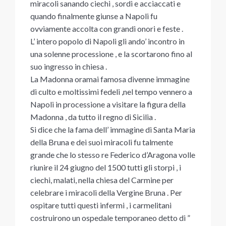
miracoli sanando ciechi , sordi e acciaccati e
quando finalmente giunse a Napoli fu
ovviamente accolta con grandi onori e feste .
L’ intero popolo di Napoli gli ando’ incontro in
una solenne processione , e la scortarono fino al
suo ingresso in chiesa .
La Madonna oramai famosa divenne immagine
di culto e moltissimi fedeli ,nel tempo vennero a
Napoli in processione a visitare la figura della
Madonna , da tutto il regno di Sicilia .
Si dice che la fama dell’ immagine di Santa Maria
della Bruna e dei suoi miracoli fu talmente
grande che lo stesso re Federico d’Aragona volle
riunire il 24 giugno del 1500 tutti gli storpi , i
ciechi, malati, nella chiesa del Carmine per
celebrare i miracoli della Vergine Bruna . Per
ospitare tutti questi infermi , i carmelitani
costruirono un ospedale temporaneo detto di ”