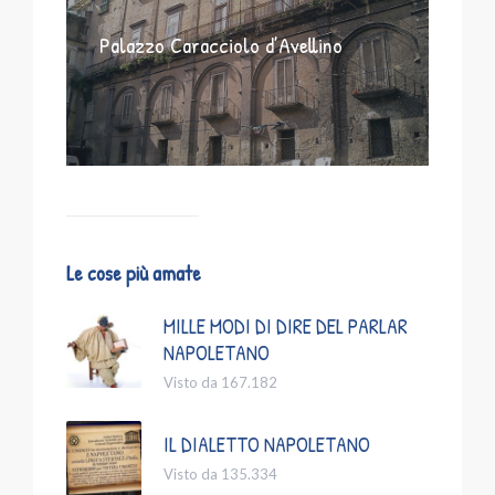
Palazzo Caracciolo d’Avellino
Le cose più amate
MILLE MODI DI DIRE DEL PARLAR
NAPOLETANO
Visto da 167.182
IL DIALETTO NAPOLETANO
Visto da 135.334