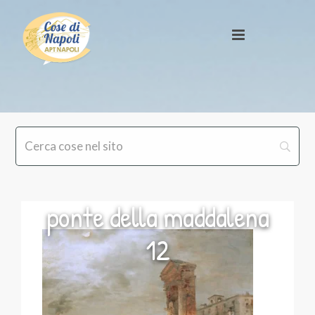
ponte della maddalena
12