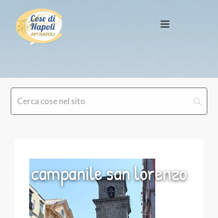
campanile san lorenzo