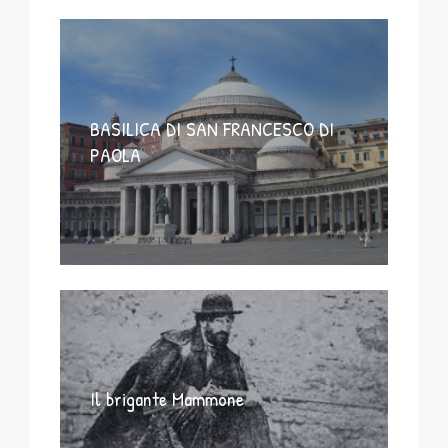
BASILICA DI SAN FRANCESCO DI
PAOLA
Il brigante Mammone