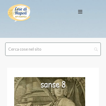
sanse 8