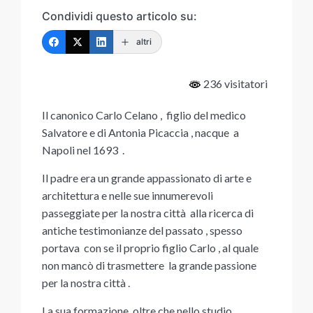
Condividi questo articolo su:
altri
236 visitatori
Il canonico Carlo Celano , figlio del medico
Salvatore e di Antonia Picaccia , nacque a
Napoli nel 1693 .
Il padre era un grande appassionato di arte e
architettura e nelle sue innumerevoli
passeggiate per la nostra città alla ricerca di
antiche testimonianze del passato , spesso
portava con se il proprio figlio Carlo , al quale
non mancò di trasmettere la grande passione
per la nostra città .
La sua formazione, oltre che nello studio