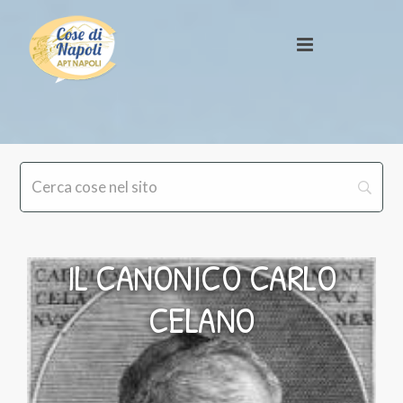
IL CANONICO CARLO
CELANO