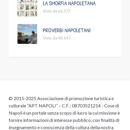
LA SMORFIA NAPOLETANA
Visto da 66.577
PROVERBI NAPOLETANI
Visto da 48.147
© 2015-2025 Associazione di promozione turistica e
culturale “APT NAPOLI” – C.F. : 08703521214 - Cose di
Napoli è un portale senza scopo di lucro la cui missione è
fornire informazioni di interesse pubblico, con finalità di
insegnamento e conoscenza della cultura della nostra