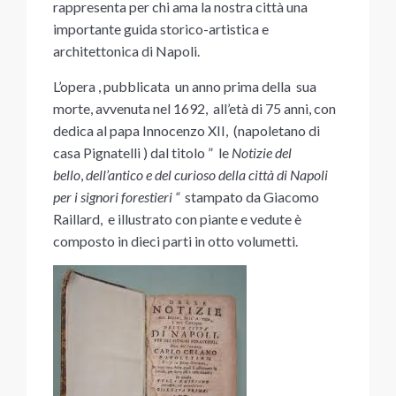
rappresenta per chi ama la nostra città una
importante guida storico-artistica e
architettonica di Napoli.
L’opera , pubblicata un anno prima della sua
morte, avvenuta nel 1692, all’età di 75 anni, con
dedica al papa Innocenzo XII, (napoletano di
casa Pignatelli ) dal titolo ” le
Notizie del
bello
,
dell’antico e del curioso della città di Napoli
per i signori forestieri “
stampato da Giacomo
Raillard, e illustrato con piante e vedute è
composto in dieci parti in otto volumetti.