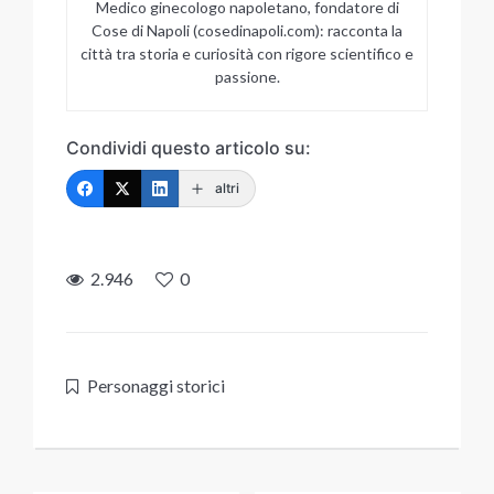
Medico ginecologo napoletano, fondatore di
Cose di Napoli (cosedinapoli.com): racconta la
città tra storia e curiosità con rigore scientifico e
passione.
Condividi questo articolo su:
altri
2.946
0
Personaggi storici