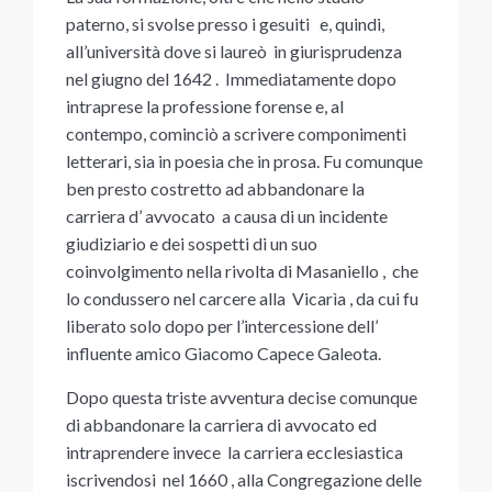
paterno, si svolse presso i gesuiti e, quindi,
all’università dove si laureò in giurisprudenza
nel giugno del 1642 . Immediatamente dopo
intraprese la professione forense e, al
contempo, cominciò a scrivere componimenti
letterari, sia in poesia che in prosa. Fu comunque
ben presto costretto ad abbandonare la
carriera d’ avvocato a causa di un incidente
giudiziario e dei sospetti di un suo
coinvolgimento nella rivolta di Masaniello , che
lo condussero nel carcere alla Vicarìa , da cui fu
liberato solo dopo per l’intercessione dell’
influente amico Giacomo Capece Galeota.
Dopo questa triste avventura decise comunque
di abbandonare la carriera di avvocato ed
intraprendere invece la carriera ecclesiastica
iscrivendosi nel 1660 , alla Congregazione delle