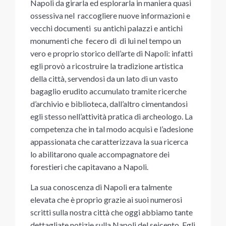
Napoli da girarla ed esplorarla in maniera quasi
ossessiva nel raccogliere nuove informazioni e
vecchi documenti su antichi palazzi e antichi
monumenti che fecero di di lui nel tempo un
vero e proprio storico dell’arte di Napoli: infatti
egli provò a ricostruire la tradizione artistica
della città, servendosi da un lato di un vasto
bagaglio erudito accumulato tramite ricerche
d’archivio e biblioteca, dall’altro cimentandosi
egli stesso nell’attività pratica di archeologo. La
competenza che in tal modo acquisì e l’adesione
appassionata che caratterizzava la sua ricerca
lo abilitarono quale accompagnatore dei
forestieri che capitavano a Napoli.
La sua conoscenza di Napoli era talmente
elevata che è proprio grazie ai suoi numerosi
scritti sulla nostra città che oggi abbiamo tante
dettagliate notizie sulla Napoli del seicento. Egli