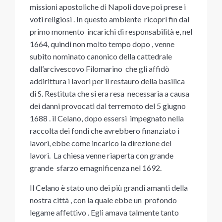
missioni apostoliche di Napoli dove poi prese i
voti religiosi . In questo ambiente ricoprì fin dal
primo momento incarichi di responsabilità e, nel
1664, quindi non molto tempo dopo , venne
subito nominato canonico della cattedrale
dall’arcivescovo Filomarino che gli affidò
addirittura i lavori per il restauro della basilica
di S. Restituta che si era resa necessaria a causa
dei danni provocati dal terremoto del 5 giugno
1688 . il Celano, dopo essersi impegnato nella
raccolta dei fondi che avrebbero finanziato i
lavori, ebbe come incarico la direzione dei
lavori. La chiesa venne riaperta con grande
grande sfarzo emagnificenza nel 1692.
Il Celano è stato uno dei più grandi amanti della
nostra città , con la quale ebbe un profondo
legame affettivo . Egli amava talmente tanto