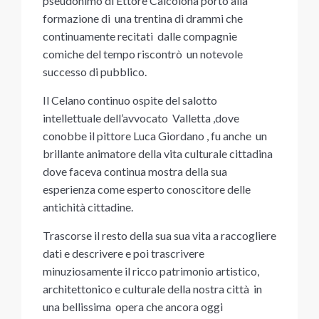
pseudonimo di Ettore Calcolona portò alla
formazione di una trentina di drammi che
continuamente recitati dalle compagnie
comiche del tempo riscontrò un notevole
successo di pubblico.
Il Celano continuo ospite del salotto
intellettuale dell’avvocato Valletta ,dove
conobbe il pittore Luca Giordano , fu anche un
brillante animatore della vita culturale cittadina
dove faceva continua mostra della sua
esperienza come esperto conoscitore delle
antichità cittadine.
Trascorse il resto della sua sua vita a raccogliere
dati e descrivere e poi trascrivere
minuziosamente il ricco patrimonio artistico,
architettonico e culturale della nostra città in
una bellissima opera che ancora oggi