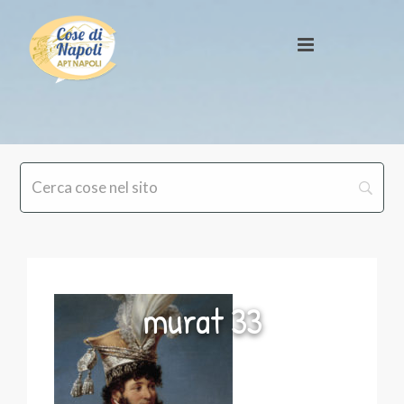
murat 33