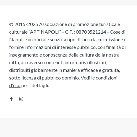
© 2015-2025 Associazione di promozione turistica e
culturale “APT NAPOLI” – C.F. : 08703521214 - Cose di
Napoli è un portale senza scopo di lucro la cui missione è
fornire informazioni di interesse pubblico, con finalità di
insegnamento e conoscenza della cultura della nostra
città, attraverso contenuti informativi illustrati,
distribuiti globalmente in maniera efficace e gratuita,
sotto licenza di pubblico dominio.
Vedi le condizioni
d'uso
per i dettagli.