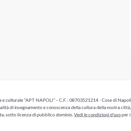
e culturale “APT NAPOLI” – C.F. : 08703521214 - Cose di Napoli è 
alità di insegnamento e conoscenza della cultura della nostra città, 
ita, sotto licenza di pubblico dominio.
Vedi le condizioni d'uso
per i