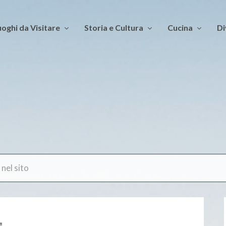
oghi da Visitare
Storia e Cultura
Cucina
Di