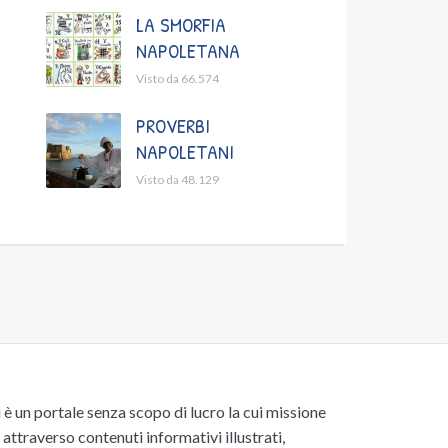
LA SMORFIA
NAPOLETANA
Visto da 66.574
PROVERBI
NAPOLETANI
Visto da 48.129
un portale senza scopo di lucro la cui missione
attraverso contenuti informativi illustrati,