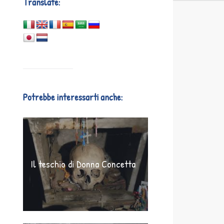
Translate:
Potrebbe interessarti anche:
Il teschio di Donna Concetta