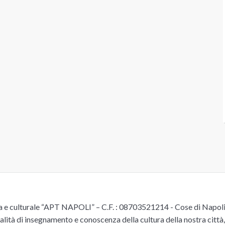
e culturale “APT NAPOLI” – C.F. : 08703521214 - Cose di Napoli è 
alità di insegnamento e conoscenza della cultura della nostra città, 