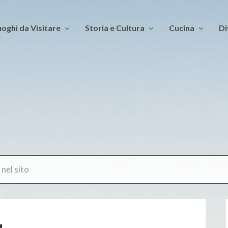
oghi da Visitare
Storia e Cultura
Cucina
Di