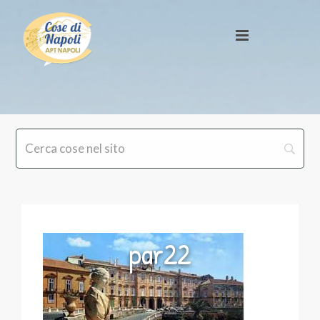
par22