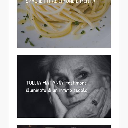
SPAGHETTI AL LIMONE E MENTA
TULLIA MATANIA, testimone
illuminato di un intero secolo.