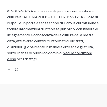
© 2015-2025 Associazione di promozione turistica e
culturale “APT NAPOLI” – C.F. : 08703521214 - Cose di
Napoli è un portale senza scopo di lucro la cui missione è
fornire informazioni di interesse pubblico, con finalità di
insegnamento e conoscenza della cultura della nostra
città, attraverso contenuti informativi illustrati,
distribuiti globalmente in maniera efficace e gratuita,
sotto licenza di pubblico dominio.
Vedi le condizioni
d'uso
per i dettagli.