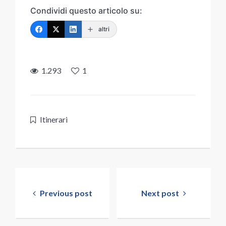
Condividi questo articolo su:
altri
1.293
1
Itinerari
Navigazione
articoli
Previous post
Next post