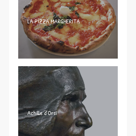
LA PIZZA MARGHERITA
Achille d’Orsi