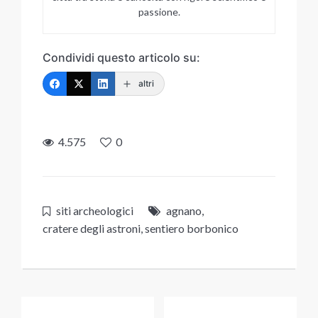
passione.
Condividi questo articolo su:
altri
4.575
0
siti archeologici
agnano
,
cratere degli astroni
,
sentiero borbonico
Navigazione