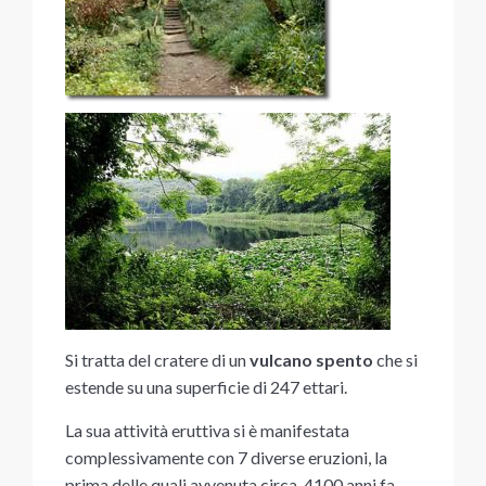
Si tratta del cratere di un
vulcano spento
che si
estende su una superficie di 247 ettari.
La sua attività eruttiva si è manifestata
complessivamente con 7 diverse eruzioni, la
prima delle quali avvenuta circa 4100 anni fa,