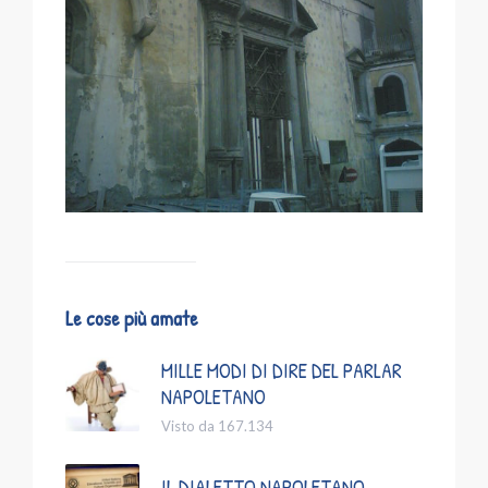
Le cose più amate
MILLE MODI DI DIRE DEL PARLAR
NAPOLETANO
Visto da 167.134
IL DIALETTO NAPOLETANO