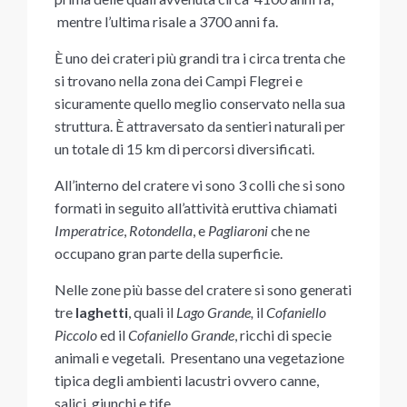
mentre l’ultima risale a 3700 anni fa.
È uno dei crateri più grandi tra i circa trenta che
si trovano nella zona dei Campi Flegrei e
sicuramente quello meglio conservato nella sua
struttura. È attraversato da sentieri naturali per
un totale di 15 km di percorsi diversificati.
All’interno del cratere vi sono 3 colli che si sono
formati in seguito all’attività eruttiva chiamati
Imperatrice
,
Rotondella
, e
Pagliaroni
che ne
occupano gran parte della superficie.
Nelle zone più basse del cratere si sono generati
tre
laghetti
, quali il
Lago Grande,
il
Cofaniello
Piccolo
ed il
Cofaniello Grande
, ricchi di specie
animali e vegetali. Presentano una vegetazione
tipica degli ambienti lacustri ovvero canne,
salici, giunchi e tife.