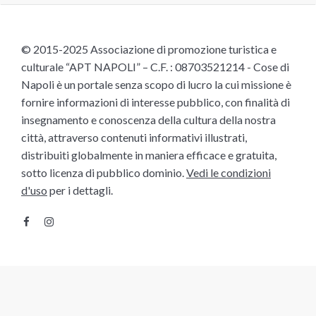
© 2015-2025 Associazione di promozione turistica e
culturale “APT NAPOLI” – C.F. : 08703521214 - Cose di
Napoli è un portale senza scopo di lucro la cui missione è
fornire informazioni di interesse pubblico, con finalità di
insegnamento e conoscenza della cultura della nostra
città, attraverso contenuti informativi illustrati,
distribuiti globalmente in maniera efficace e gratuita,
sotto licenza di pubblico dominio.
Vedi le condizioni
d'uso
per i dettagli.