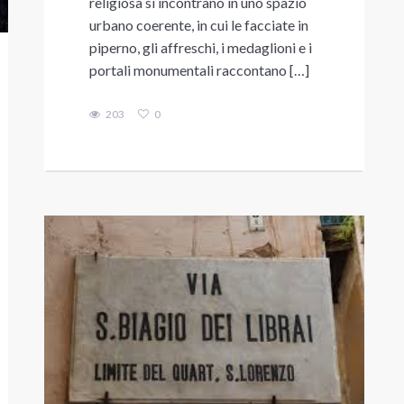
religiosa si incontrano in uno spazio
urbano coerente, in cui le facciate in
piperno, gli affreschi, i medaglioni e i
portali monumentali raccontano […]
203
0