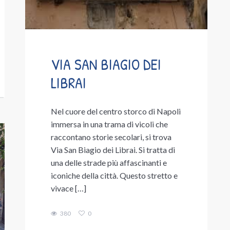
VIA SAN BIAGIO DEI
LIBRAI
Nel cuore del centro storco di Napoli
immersa in una trama di vicoli che
raccontano storie secolari, si trova
Via San Biagio dei Librai. Si tratta di
una delle strade più affascinanti e
iconiche della città. Questo stretto e
vivace […]
380
0