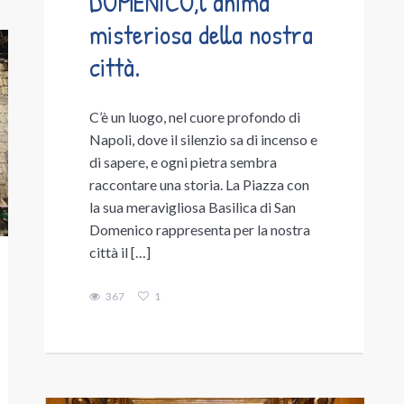
DOMENICO,l’anima
misteriosa della nostra
città.
C’è un luogo, nel cuore profondo di
Napoli, dove il silenzio sa di incenso e
di sapere, e ogni pietra sembra
raccontare una storia. La Piazza con
la sua meravigliosa Basilica di San
Domenico rappresenta per la nostra
città il […]
367
1