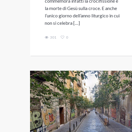
commemora infatti la crocifissione e
la morte di Gesù sulla croce. E anche
l’unico giorno dell’anno liturgico in cui
non si celebra […]
301
0