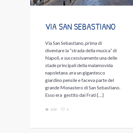
VIA SAN SEBASTIANO
Via San Sebastiano, prima di
diventare la “strada della musica” di
Napoli, e successivamente una delle
stade principali della malamovida
napoletana ,era un gigantesco
giardino pensile e faceva parte del
grande Monastero di San Sebastiano.
Esso era gestito dai Frati […]
303
1