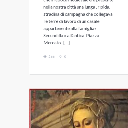
nella nostra città una lunga , ripida,
stradina di campagna che collegava
le terre di lavoro di un casale
appartenente alla famiglia«
Secundilla » all’antica Piazza
Mercato . […]
266
0