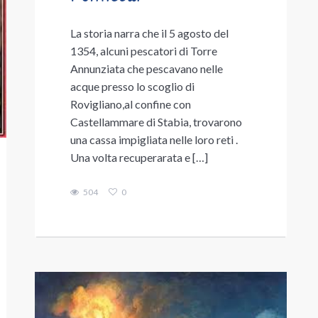
La storia narra che il 5 agosto del
1354, alcuni pescatori di Torre
Annunziata che pescavano nelle
acque presso lo scoglio di
Rovigliano,al confine con
Castellammare di Stabia, trovarono
una cassa impigliata nelle loro reti .
Una volta recuperarata e […]
504
0