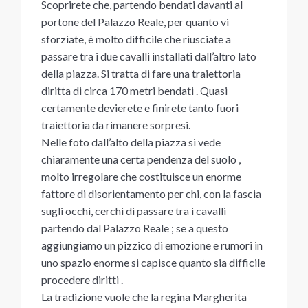
Scoprirete che, partendo bendati davanti al
portone del Palazzo Reale, per quanto vi
sforziate, è molto difficile che riusciate a
passare tra i due cavalli installati dall’altro lato
della piazza. Si tratta di fare una traiettoria
diritta di circa 170 metri bendati . Quasi
certamente devierete e finirete tanto fuori
traiettoria da rimanere sorpresi.
Nelle foto dall’alto della piazza si vede
chiaramente una certa pendenza del suolo ,
molto irregolare che costituisce un enorme
fattore di disorientamento per chi, con la fascia
sugli occhi, cerchi di passare tra i cavalli
partendo dal Palazzo Reale ; se a questo
aggiungiamo un pizzico di emozione e rumori in
uno spazio enorme si capisce quanto sia difficile
procedere diritti .
La tradizione vuole che la regina Margherita