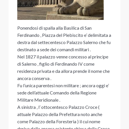
Ponendosi di spalla alla Basilica di San
Ferdinando , Piazza del Plebiscito e’ delimitata a
destra dal settecentesco Palazzo Salerno che fu
destinato a sede dei comandi militari .
Nel 1827 il palazzo venne concesso al principe
di Salerno , figlio di Ferdinando IV come
residenza privata e da allora prende il nome che
ancora conserva .
Fu l’unica parentesi non militare ; ancora oggi e’
sede dell’attuale Comando della Regione
Militare Meridionale .
A sinistra , l’ ottocentesco Palazzo Croce (
attuale Palazzo della Prefettura noto anche
come Palazzo della Foresteria ) il cui nome
deriva dalla ancora esistente chiesa della Croce