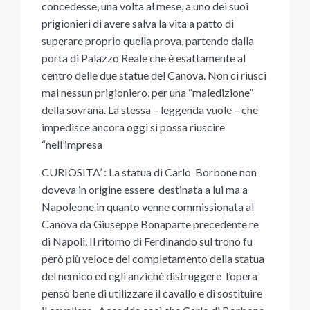
concedesse, una volta al mese, a uno dei suoi
prigionieri di avere salva la vita a patto di
superare proprio quella prova, partendo dalla
porta di Palazzo Reale che è esattamente al
centro delle due statue del Canova. Non ci riuscì
mai nessun prigioniero, per una “maledizione”
della sovrana. La stessa – leggenda vuole – che
impedisce ancora oggi si possa riuscire
“nell’impresa
CURIOSITA’ : La statua di Carlo Borbone non
doveva in origine essere destinata a lui ma a
Napoleone in quanto venne commissionata al
Canova da Giuseppe Bonaparte precedente re
di Napoli. Il ritorno di Ferdinando sul trono fu
però più veloce del completamento della statua
del nemico ed egli anzichè distruggere l’opera
pensò bene di utilizzare il cavallo e di sostituire