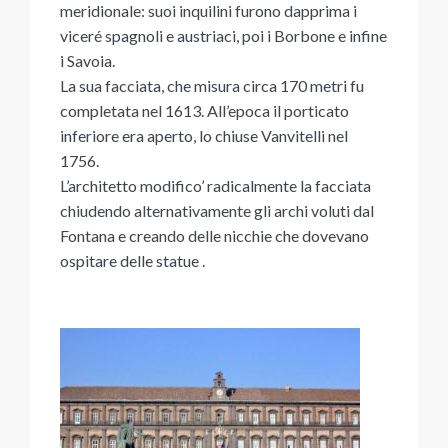
meridionale: suoi inquilini furono dapprima i
viceré spagnoli e austriaci, poi i Borbone e infine
i Savoia.
La sua facciata, che misura circa 170 metri fu
completata nel 1613. All’epoca il porticato
inferiore era aperto, lo chiuse Vanvitelli nel
1756.
L’architetto modifico’ radicalmente la facciata
chiudendo alternativamente gli archi voluti dal
Fontana e creando delle nicchie che dovevano
ospitare delle statue .