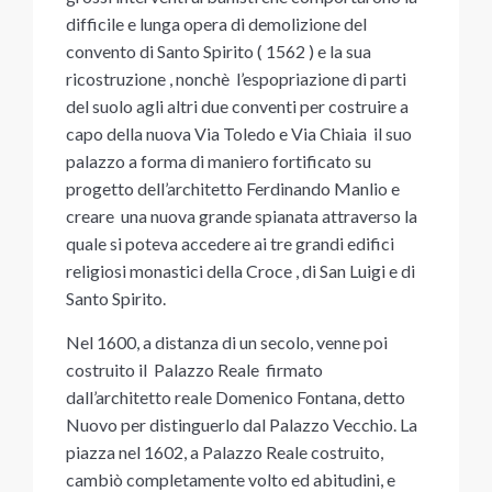
difficile e lunga opera di demolizione del
convento di Santo Spirito ( 1562 ) e la sua
ricostruzione , nonchè l’espopriazione di parti
del suolo agli altri due conventi per costruire a
capo della nuova Via Toledo e Via Chiaia il suo
palazzo a forma di maniero fortificato su
progetto dell’architetto Ferdinando Manlio e
creare una nuova grande spianata attraverso la
quale si poteva accedere ai tre grandi edifici
religiosi monastici della Croce , di San Luigi e di
Santo Spirito.
Nel 1600, a distanza di un secolo, venne poi
costruito il Palazzo Reale
firmato
dall’architetto reale Domenico Fontana, detto
Nuovo per distinguerlo dal Palazzo Vecchio. La
piazza nel 1602, a Palazzo Reale costruito,
cambiò completamente volto ed abitudini, e