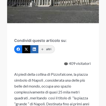
Condividi questo articolo su:
altri
409 visitatori
Ai piedi della collina di Pizzofalcone, la piazza
simbolo di Napoli , considerata una delle più
belle del mondo, occupa uno spazio
complessivamente di quasi 25 mila metri
quadrati , meritando così il titolo di “la piazza
“grande ” di Napoli. Destinata fino ai primi anni