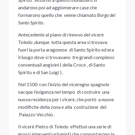
andarono poi ad agglomerare case che
formarono quello che venne chiamato
Borgo del
Santo Spirito
.
Antecedente al piano di rinnovo del vicerè
Toledo ,dunque tutta questa area si trovava
fuori la porta aragonese di Santo Spirito ed era
il luogo dove si trovavano tre grandi complessi
conventuali angioini ( della Croce , di Santo
Spirito e di San Luigi ) .
Nel 1500 con l’inizio del viceregno spagnolo
nacque l’esigenza nel tempo di costruire una
nuova residenza per i vicerè, che portò a nuove
modifiche della zona e alla costruzione del
Palazzo Vecchio .
Il vicerè Pietro di Toledo effettuò una serie di
grossi interventi urbanisti che comportarono la