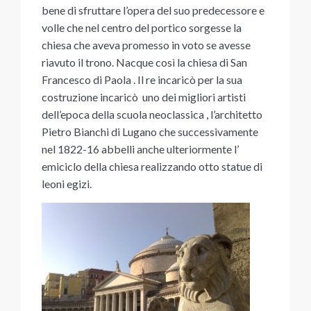
bene di sfruttare l’opera del suo predecessore e
volle che nel centro del portico sorgesse la
chiesa che aveva promesso in voto se avesse
riavuto il trono. Nacque così la chiesa di San
Francesco di Paola . Il re incaricò per la sua
costruzione incaricò uno dei migliori artisti
dell’epoca della scuola neoclassica , l’architetto
Pietro Bianchi di Lugano che successivamente
nel 1822-16 abbelli anche ulteriormente l’
emiciclo della chiesa realizzando otto statue di
leoni egizi.