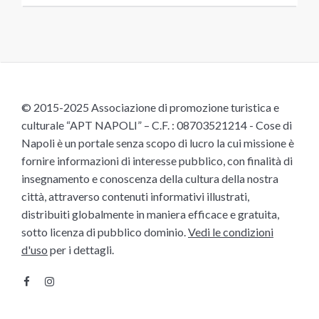
© 2015-2025 Associazione di promozione turistica e
culturale “APT NAPOLI” – C.F. : 08703521214 - Cose di
Napoli è un portale senza scopo di lucro la cui missione è
fornire informazioni di interesse pubblico, con finalità di
insegnamento e conoscenza della cultura della nostra
città, attraverso contenuti informativi illustrati,
distribuiti globalmente in maniera efficace e gratuita,
sotto licenza di pubblico dominio.
Vedi le condizioni
d'uso
per i dettagli.