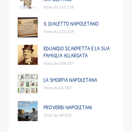
Visto da 167.158
IL DIALETTO NAPOLETANO
Visto da 135.324
EDUARDO SCARPETTA E LA SUA
FAMIGLIA ALLARGATA
Visto da 104.037
LA SMORFIA NAPOLETANA
Visto da 66.583
PROVERBI NAPOLETANI
Visto da 48.203