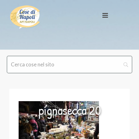
pignasecca 20