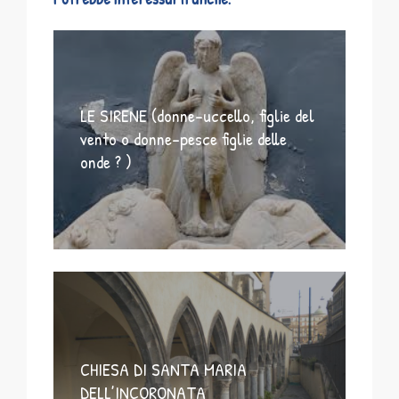
LE SIRENE (donne-uccello, figlie del
vento o donne-pesce figlie delle
onde ? )
CHIESA DI SANTA MARIA
DELL’INCORONATA