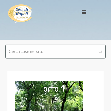
orto 14