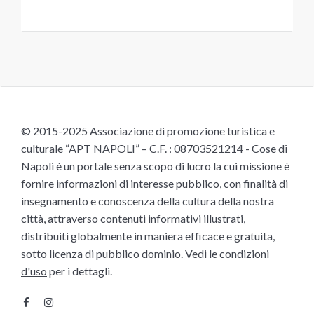
© 2015-2025 Associazione di promozione turistica e
culturale “APT NAPOLI” – C.F. : 08703521214 - Cose di
Napoli è un portale senza scopo di lucro la cui missione è
fornire informazioni di interesse pubblico, con finalità di
insegnamento e conoscenza della cultura della nostra
città, attraverso contenuti informativi illustrati,
distribuiti globalmente in maniera efficace e gratuita,
sotto licenza di pubblico dominio.
Vedi le condizioni
d'uso
per i dettagli.