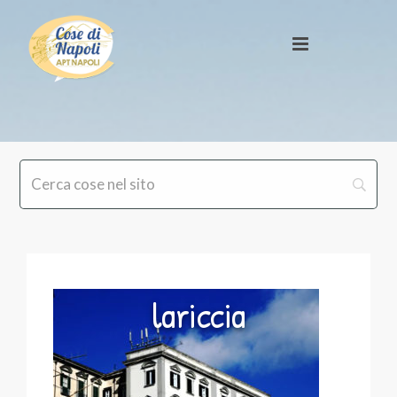
lariccia