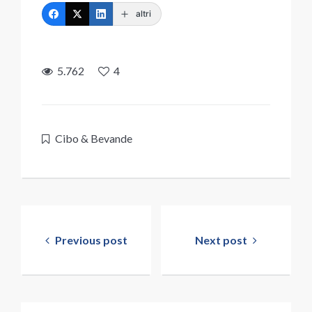
altri
5.762
4
Cibo & Bevande
Navigazione
articoli
Previous post
Next post