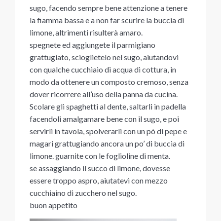
sugo, facendo sempre bene attenzione a tenere
la fiamma bassa e a non far scurire la buccia di
limone, altrimenti risulterà amaro.
spegnete ed aggiungete il parmigiano
grattugiato, scioglietelo nel sugo, aiutandovi
con qualche cucchiaio di acqua di cottura, in
modo da ottenere un composto cremoso, senza
dover ricorrere all’uso della panna da cucina.
Scolare gli spaghetti al dente, saltarli in padella
facendoli amalgamare bene con il sugo, e poi
servirli in tavola, spolverarli con un pò di pepe e
magari grattugiando ancora un po’ di buccia di
limone. guarnite con le foglioline di menta.
se assaggiando il succo di limone, dovesse
essere troppo aspro, aiutatevi con mezzo
cucchiaino di zucchero nel sugo.
buon appetito