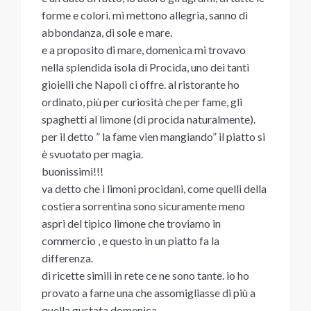
forme e colori. mi mettono allegria, sanno di
abbondanza, di sole e mare.
e a proposito di mare, domenica mi trovavo
nella splendida isola di Procida, uno dei tanti
gioielli che Napoli ci offre. al ristorante ho
ordinato, più per curiosità che per fame, gli
spaghetti al limone (di procida naturalmente).
per il detto ” la fame vien mangiando” il piatto si
è svuotato per magia.
buonissimi!!!
va detto che i limoni procidani, come quelli della
costiera sorrentina sono sicuramente meno
aspri del tipico limone che troviamo in
commercio , e questo in un piatto fa la
differenza.
di ricette simili in rete ce ne sono tante. io ho
provato a farne una che assomigliasse di più a
quella gustata domenica. –