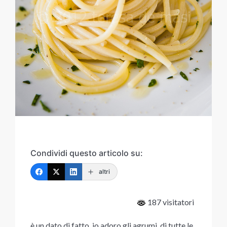
Condividi questo articolo su:
altri
187 visitatori
è un dato di fatto, io adoro gli agrumi, di tutte le