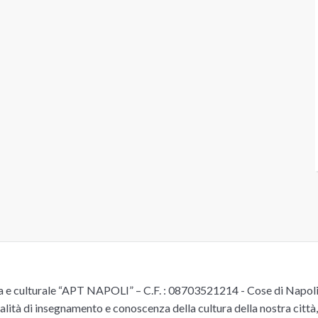
e culturale “APT NAPOLI” – C.F. : 08703521214 - Cose di Napoli è 
alità di insegnamento e conoscenza della cultura della nostra città, 