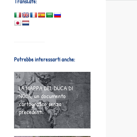
Translate:
Potrebbe interessarti anche:
LA MAPPA DEL DUCA DI
NOJA, un documento
cartografico senza
precedenti.