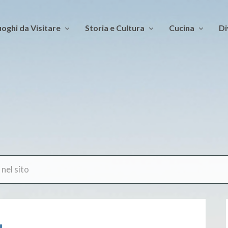
oghi da Visitare
Storia e Cultura
Cucina
Di