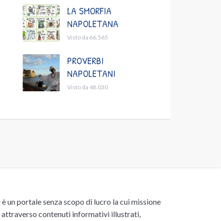
LA SMORFIA
NAPOLETANA
Visto da 66.565
PROVERBI
NAPOLETANI
Visto da 48.030
un portale senza scopo di lucro la cui missione
attraverso contenuti informativi illustrati,