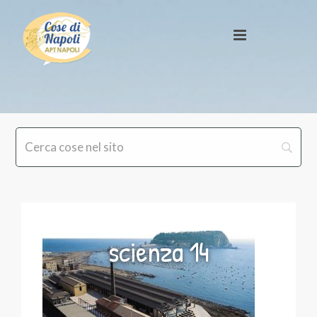
scienza 14