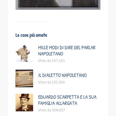
Le cose più amate
MILLE MODI DI DIRE DEL PARLAR
NAPOLETANO
Visto da 167.161
IL DIALETTO NAPOLETANO
Visto da 135.326
EDUARDO SCARPETTA E LA SUA
FAMIGLIA ALLARGATA
Visto da 104.037