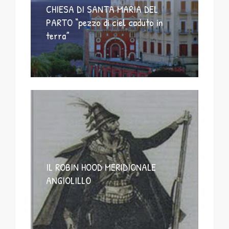
CHIESA DI SANTA MARIA DEL
PARTO “pezzo di ciel caduto in
terra”
IL ROBIN HOOD MERIDIONALE
ANGIOLILLO