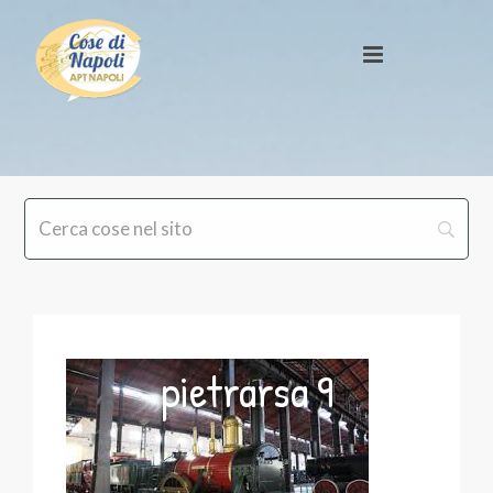
pietrarsa 9