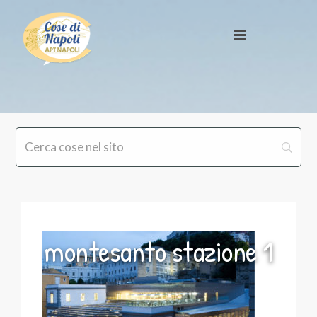
montesanto stazione 1