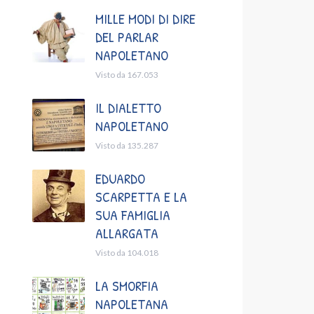
MILLE MODI DI DIRE
DEL PARLAR
NAPOLETANO
Visto da 167.053
IL DIALETTO
NAPOLETANO
Visto da 135.287
EDUARDO
SCARPETTA E LA
SUA FAMIGLIA
ALLARGATA
Visto da 104.018
LA SMORFIA
NAPOLETANA