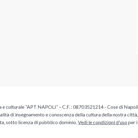
e culturale “APT NAPOLI” – C.F. : 08703521214 - Cose di Napoli è 
alità di insegnamento e conoscenza della cultura della nostra città, 
ita, sotto licenza di pubblico dominio.
Vedi le condizioni d'uso
per i