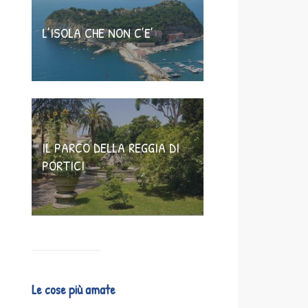
L’ISOLA CHE NON C’E’
IL PARCO DELLA REGGIA DI
PORTICI
Le cose più amate