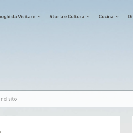
oghi da Visitare
Storia e Cultura
Cucina
Di