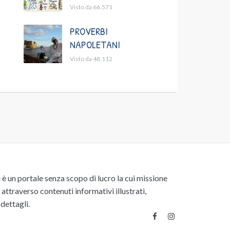
Visto da 66.571
PROVERBI
NAPOLETANI
Visto da 48.112
un portale senza scopo di lucro la cui missione
attraverso contenuti informativi illustrati,
 dettagli.