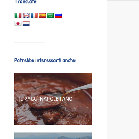
Translate:
Potrebbe interessarti anche:
IL RAGU’ NAPOLETANO