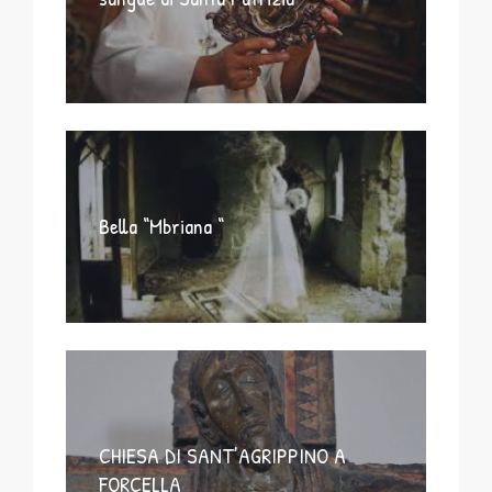
Bella “Mbriana “
CHIESA DI SANT’AGRIPPINO A
FORCELLA