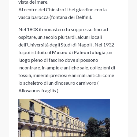
vista del mare.
Al centro del Chiostro il bel giardino con la
vasca barocca (fontana dei Delfini).
Nel 1808 il monastero fu soppresso fino ad
ospitare, un secolo più tardi, alcuni locali
dell’Università degli Studi di Napoli . Nel 1932
fu poi istituito il
Museo di Paleontologia
, un
luogo pieno di fascino dove si possono
incontrare, in ampie e antiche sale, collezioni di
fossili, minerali preziosi e animali antichi come
lo scheletro di un dinosauro carnivoro (
Allosaurus fragilis ).