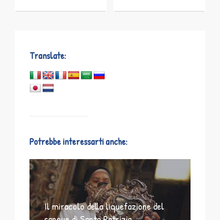
Translate:
Potrebbe interessarti anche:
Il miracolo della liquefazione del
sangue di Santa Patrizia