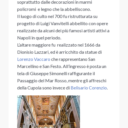
soprattutto dalle decorazioni in marmi
policromi e legno che la abbelliscono.
Il luogo di culto nel 700 fu ristrutturata su
progetto di Luigi Vanvitelli abbellito con opere
realizzate da alcuni dei più famosi artisti attivi a
Napoli in quel periodo.
L’altare maggiore fu realizzato nel 1666 da
Dionisio Lazzari, ed è arricchito da statue di
Lorenzo Vaccaro
che rappresentano San
Marcellino e San Festo. All’ingresso è posta un
tela di Giuseppe Simonelli raffigurante il
Passaggio del Mar Rosso, mentre gli affreschi
della Cupola sono invece di
Belisario Corenzio
.