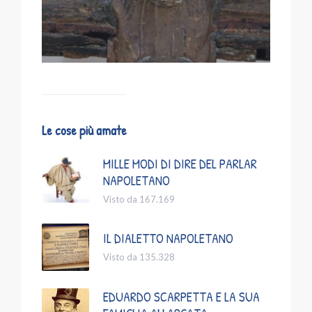
Le cose più amate
MILLE MODI DI DIRE DEL PARLAR
NAPOLETANO
Visto da 167.169
IL DIALETTO NAPOLETANO
Visto da 135.328
EDUARDO SCARPETTA E LA SUA