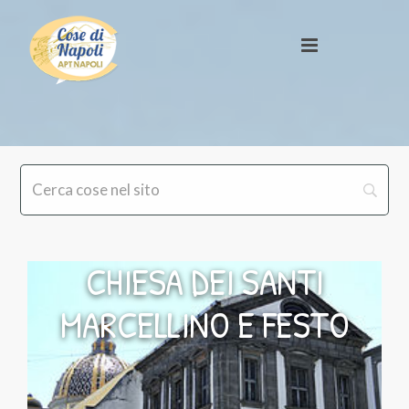
CHIESA DEI SANTI
MARCELLINO E FESTO