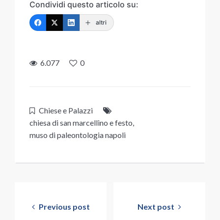
Condividi questo articolo su:
altri
6.077
0
Chiese e Palazzi
chiesa di san marcellino e festo
,
muso di paleontologia napoli
Navigazione
articoli
Previous post
Next post