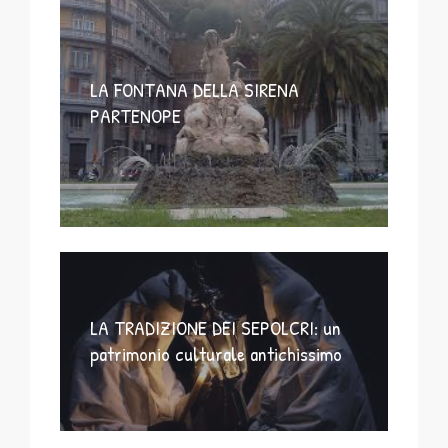
LA FONTANA DELLA SIRENA
PARTENOPE
LA TRADIZIONE DEI SEPOLCRI: un
patrimonio culturale antichissimo