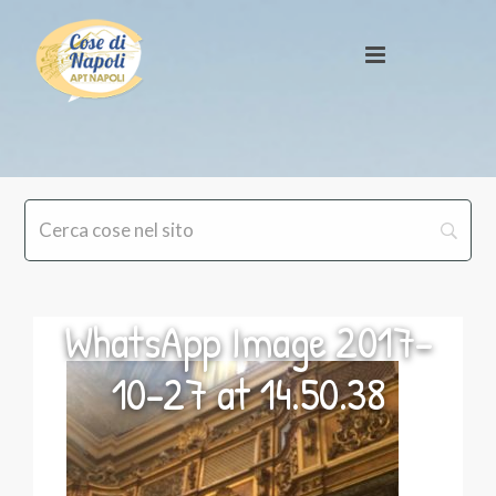
WhatsApp Image 2017-
10-27 at 14.50.38