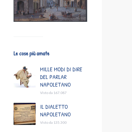
Le cose più amate
MILLE MODI DI DIRE
DEL PARLAR
NAPOLETANO
Visto da 167.087
IL DIALETTO
NAPOLETANO
Visto da 135.300