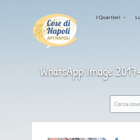
I Quartieri
Lu
WhatsApp Image 2017-1