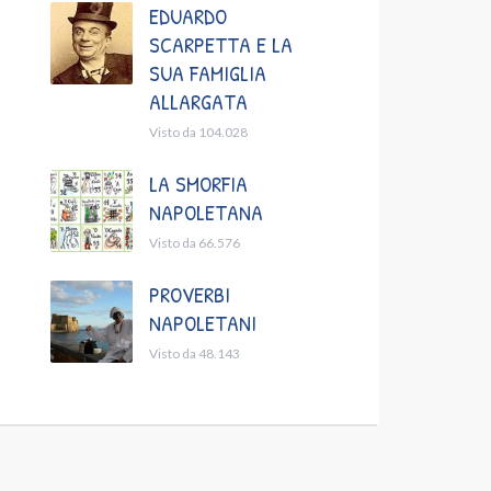
EDUARDO
SCARPETTA E LA
SUA FAMIGLIA
ALLARGATA
Visto da 104.028
LA SMORFIA
NAPOLETANA
Visto da 66.576
PROVERBI
NAPOLETANI
Visto da 48.143