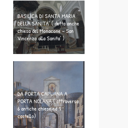
BASILICA DI SANTA MARIA
DELLA SANITA’ ( detta anche
chiesa del Monacone – San
Vincenzo alla Sanita’ )
DA PORTA CAPUANA A
PORTA NOLANA ( attraverso
6 antiche chiese ed 1
castello)