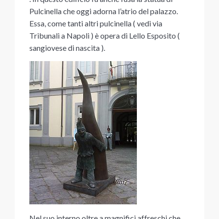
Pulcinella che oggi adorna l’atrio del palazzo.
Essa, come tanti altri pulcinella ( vedi via
Tribunali a Napoli ) è opera di Lello Esposito (
sangiovese di nascita ).
Nel suo interno oltre a magnifici affreschi che