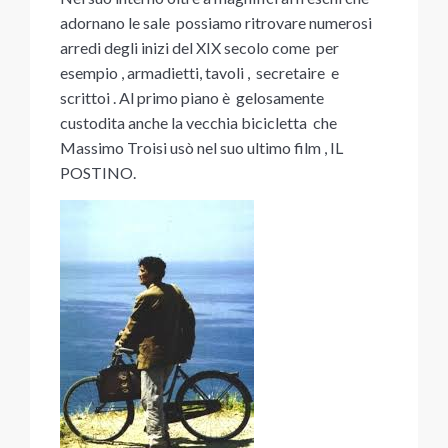
adornano le sale possiamo ritrovare numerosi
arredi degli inizi del XIX secolo come per
esempio , armadietti, tavoli , secretaire e
scrittoi . Al primo piano è gelosamente
custodita anche la vecchia bicicletta che
Massimo Troisi usò nel suo ultimo film , IL
POSTINO.