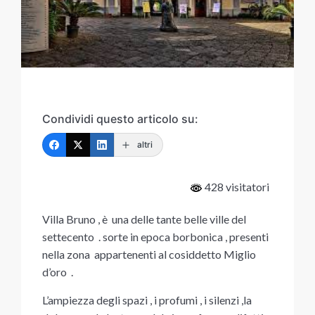
Condividi questo articolo su:
altri
428 visitatori
Villa Bruno , è una delle tante belle ville del
settecento . sorte in epoca borbonica , presenti
nella zona appartenenti al cosiddetto Miglio
d’oro .
L’ampiezza degli spazi , i profumi , i silenzi ,la