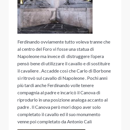
Ferdinando ovviamente tutto voleva tranne che
al centro del Foro vi fosse una statua di
Napoleone ma invece di distruggere l’opera
pensò bene di utilizzare il cavallo e di sostituire
il cavaliere . Accadde così che Carlo di Borbone
si ritrovò sul cavallo di Napoleone . Pochi anni
più tardi anche Ferdinando volle tenere
compagnia al padre e incaricò il Canova di
riprodurlo in una posizione analoga accanto al
padre . Il Canova però mori dopo aver solo
completato il cavallo ed il suo monumento
venne poi completato da Antonio Calì