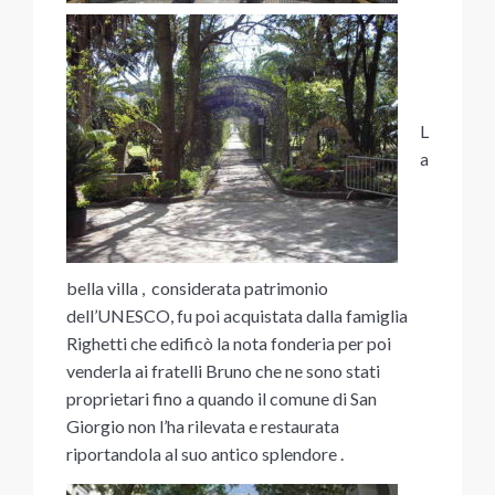
L
a
bella villa , considerata patrimonio
dell’UNESCO, fu poi acquistata dalla famiglia
Righetti che edificò la nota fonderia per poi
venderla ai fratelli Bruno che ne sono stati
proprietari fino a quando il comune di San
Giorgio non l’ha rilevata e restaurata
riportandola al suo antico splendore .