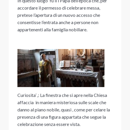
In questo luogo fu il l Papa dell’epoca che, per
accordare il permesso di celebrare messa,
pretese l’apertura di un nuovo accesso che
consentisse l’entrata anche a persone non
appartenenti alla famiglia nobiliare.
Curiosita’ ,: La finestra che si apre nella Chiesa
affaccia in maniera misteriosa sulle scale che
danno al piano nobile, quasi , come per celare la
presenza di una figura appartata che segue la
celebrazione senza essere vista.