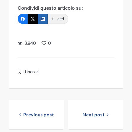
Condividi questo articolo su:
altri
3.840
0
Itinerari
Navigazione
articoli
Previous post
Next post