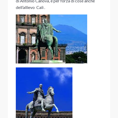
di Antonio Canova, e per forza di cose anche
dell’allievo Calì .