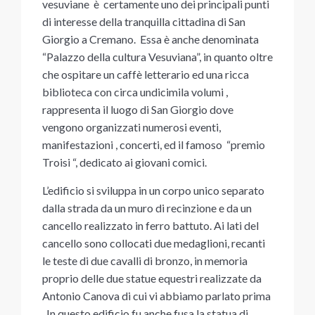
vesuviane è certamente uno dei principali punti
di interesse della tranquilla cittadina di San
Giorgio a Cremano. Essa è anche denominata
“Palazzo della cultura Vesuviana”, in quanto oltre
che ospitare un caffè letterario ed una ricca
biblioteca con circa undicimila volumi ,
rappresenta il luogo di San Giorgio dove
vengono organizzati numerosi eventi,
manifestazioni , concerti, ed il famoso “premio
Troisi “, dedicato ai giovani comici.
L’edificio si sviluppa in un corpo unico separato
dalla strada da un muro di recinzione e da un
cancello realizzato in ferro battuto. Ai lati del
cancello sono collocati due medaglioni, recanti
le teste di due cavalli di bronzo, in memoria
proprio delle due statue equestri realizzate da
Antonio Canova di cui vi abbiamo parlato prima
. In questo edificio fu anche fusa la statua di