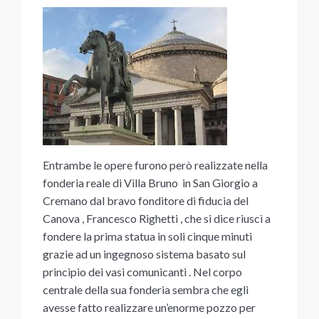
Entrambe le opere furono però realizzate nella
fonderia reale di Villa Bruno in San Giorgio a
Cremano dal bravo fonditore di fiducia del
Canova , Francesco Righetti , che si dice riuscì a
fondere la prima statua in soli cinque minuti
grazie ad un ingegnoso sistema basato sul
principio dei vasi comunicanti . Nel corpo
centrale della sua fonderia sembra che egli
avesse fatto realizzare un’enorme pozzo per