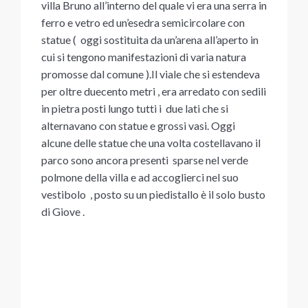
villa Bruno all’interno del quale vi era una serra in
ferro e vetro ed un’esedra semicircolare con
statue ( oggi sostituita da un’arena all’aperto in
cui si tengono manifestazioni di varia natura
promosse dal comune ).Il viale che si estendeva
per oltre duecento metri , era arredato con sedili
in pietra posti lungo tutti i due lati che si
alternavano con statue e grossi vasi. Oggi
alcune delle statue che una volta costellavano il
parco sono ancora presenti sparse nel verde
polmone della villa e ad accoglierci nel suo
vestibolo , posto su un piedistallo è il solo busto
di Giove .