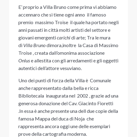
E’ proprio a Villa Bruno come prima vi abbiamo
accennaro che si tiene ogni anno il famoso
premio massimo Troise il quale ha portato negli
anni passati in città molti artisti del settore e
giovani emergenti
carichi
di arte; Tra le mura
di
Villa Bruno
dimora,inoltre la Casa di Massimo
Troise , creata dall’omonima associazione
Onlus
e allestita con gli arredamenti e gli oggetti
autentici dell’attore vesuviano.
Uno dei punti di forza della Villa è Comunale
anche rappresentato dalla bella e ricca
Bibliotecala
inaugurata nel 2002 , grazie ad una
generosa donazione del Cav. Giacinto Fioretti
.In essa è anche presente una dell due copie della
famosa Mappa del duca di Noja che
rappresenta ancora oggi une delle esemplari
prove della cartografia moderna.