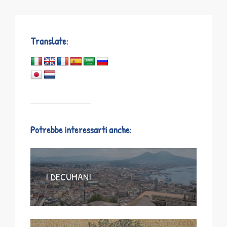
Translate:
Potrebbe interessarti anche:
I DECUMANI