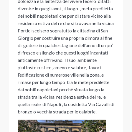
dolcezza e la lentezza del vivere fecero difatti
divenire in quegli anni , il luogo , meta prediletta
dei nobili napoletani che pur di stare vicino alla
residenza estiva del re che si trovava nella vicina
Portici scelsero sopratutto la cittadina di San
Giorgio per costruire una propria dimora al fine
di godere in qualche stagione dell’anno di un po’
di fresco e silenzio che questi luoghi incantati
anticamente offrivano. Il suo ambiente
piuttosto rustico, ameno e salubre, favorì
l’edificazione di numerose ville nella zona, e
rimase per lungo tempo tra le mete predilette
dai nobili napoletani perchè situata lungo la
strada tra la vicina residenza estiva del re, e
quella reale di Napoli , la cosidetta Via Cavalli di
bronzo o vecchia strada per le calabrie .