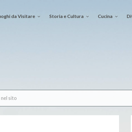
oghi da Visitare
Storia e Cultura
Cucina
Di