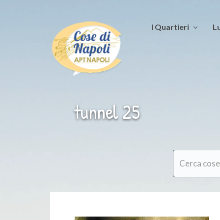
I Quartieri
Lu
tunnel 25