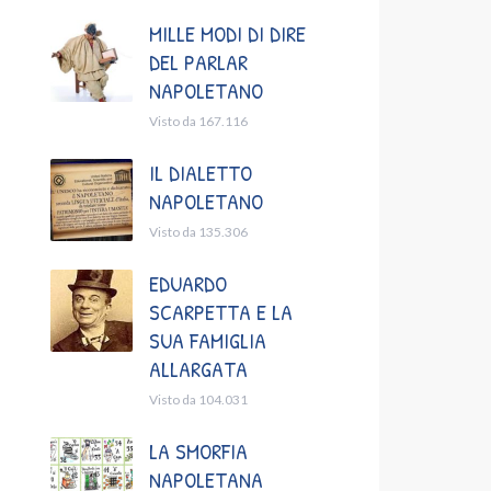
MILLE MODI DI DIRE
DEL PARLAR
NAPOLETANO
Visto da 167.116
IL DIALETTO
NAPOLETANO
Visto da 135.306
EDUARDO
SCARPETTA E LA
SUA FAMIGLIA
ALLARGATA
Visto da 104.031
LA SMORFIA
NAPOLETANA