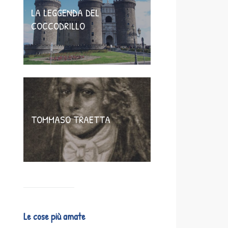
LA LEGGENDA DEL
COCCODRILLO
TOMMASO TRAETTA
Le cose più amate