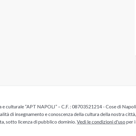
e culturale “APT NAPOLI” – C.F. : 08703521214 - Cose di Napoli è 
alità di insegnamento e conoscenza della cultura della nostra città, 
ita, sotto licenza di pubblico dominio.
Vedi le condizioni d'uso
per i