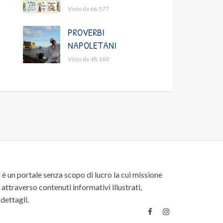
Visto da 66.577
PROVERBI
NAPOLETANI
Visto da 48.160
un portale senza scopo di lucro la cui missione
attraverso contenuti informativi illustrati,
 dettagli.