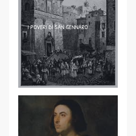
I POVERI DI SAN GENNARO