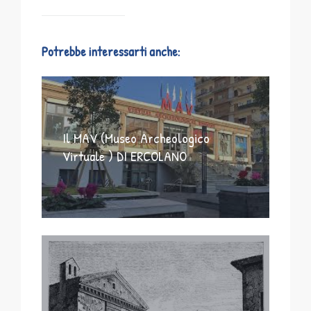
Potrebbe interessarti anche:
Il MAV (Museo Archeologico
Virtuale ) DI ERCOLANO