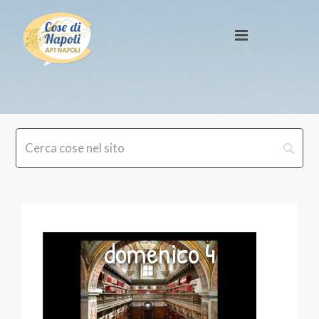
domenico 4