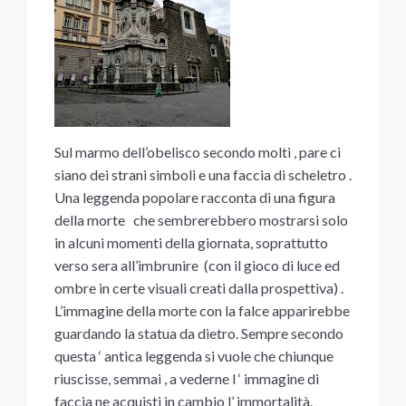
Sul marmo dell’obelisco secondo molti , pare ci
siano dei strani simboli e una faccia di scheletro .
Una leggenda popolare racconta di una figura
della morte che sembrerebbero mostrarsi solo
in alcuni momenti della giornata, soprattutto
verso sera all’imbrunire (con il gioco di luce ed
ombre in certe visuali creati dalla prospettiva) .
L’immagine della morte con la falce apparirebbe
guardando la statua da dietro. Sempre secondo
questa ‘ antica leggenda si vuole che chiunque
riuscisse, semmai , a vederne l ‘ immagine di
faccia ne acquisti in cambio l’ immortalità.