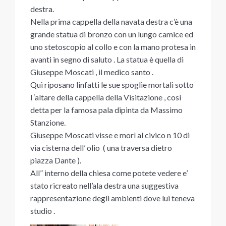
destra.
Nella prima cappella della navata destra c’è una
grande statua di bronzo con un lungo camice ed
uno stetoscopio al collo e con la mano protesa in
avanti in segno di saluto . La statua è quella di
Giuseppe Moscati , il medico santo .
Quì riposano linfatti le sue spoglie mortali sotto
l ‘altare della cappella della Visitazione , così
detta per la famosa pala dipinta da Massimo
Stanzione.
Giuseppe Moscati visse e morì al civico n 10 di
via cisterna dell’ olio ( una traversa dietro
piazza Dante ).
All” interno della chiesa come potete vedere e’
stato ricreato nell’ala destra una suggestiva
rappresentazione degli ambienti dove lui teneva
studio .