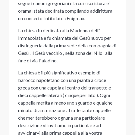
segue i canoni gregoriani e la cui riscrittura e’
oramai stata decifrata compilando addirittura
un concerto intitolato «Enigma».
La chiesa fu dedicata alla Madonna dell”
Immacolata e fu chiamata del Gesù nuovo per
distinguerla dalla prima sede della compagnia di
Gesù , il Gesù vecchio , nella zona del Nilo , alla
fine di via Paladino.
La chiesa è il più significativo esempio di
barocco napoletano con una pianta a croce
greca con una cupola al centro del transetto e
dieci cappelle laterali ( cinque per lato ). Ogni
cappella merita almeno uno sguardo e qualche
minuto di ammirazione . Tra le tante cappelle
che meriterebbero ognuna una particolare
descrizione vi invitiamo in particolare ad
avvicinarvi alla prima cappella alla vostra