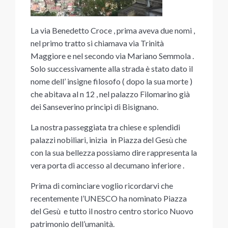
La via Benedetto Croce , prima aveva due nomi ,
nel primo tratto si chiamava via Trinità
Maggiore e nel secondo via Mariano Semmola .
Solo successivamente alla strada è stato dato il
nome dell’ insigne filosofo ( dopo la sua morte )
che abitava al n 12 , nel palazzo Filomarino già
dei Sanseverino principi di Bisignano.
La nostra passeggiata tra chiese e splendidi
palazzi nobiliari, inizia in Piazza del Gesù che
con la sua bellezza possiamo dire rappresenta la
vera porta di accesso al decumano inferiore .
Prima di cominciare voglio ricordarvi che
recentemente l’UNESCO ha nominato Piazza
del Gesù e tutto il nostro centro storico Nuovo
patrimonio dell’umanità.