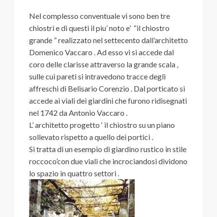
Nel complesso conventuale vi sono ben tre
chiostri e di questi il piu’ noto e’ “il chiostro
grande ” realizzato nel settecento dall’architetto
Domenico Vaccaro . Ad esso vi si accede dal
coro delle clarisse attraverso la grande scala ,
sulle cui pareti si intravedono tracce degli
affreschi di Belisario Corenzio . Dal porticato si
accede ai viali dei giardini che furono ridisegnati
nel 1742 da Antonio Vaccaro .
L’ architetto progetto ‘ il chiostro su un piano
sollevato rispetto a quello dei portici .
Si tratta di un esempio di giardino rustico in stile
roccoco’con due viali che incrociandosi dividono
lo spazio in quattro settori .