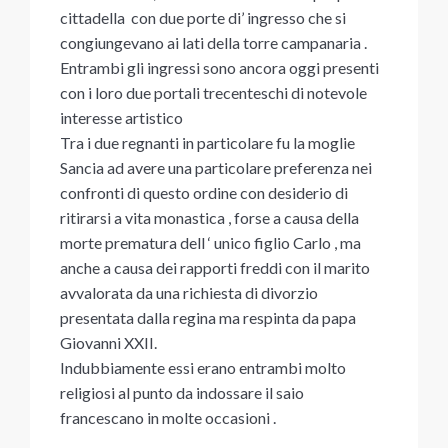
cittadella con due porte di’ ingresso che si
congiungevano ai lati della torre campanaria .
Entrambi gli ingressi sono ancora oggi presenti
con i loro due portali trecenteschi di notevole
interesse artistico
Tra i due regnanti in particolare fu la moglie
Sancia ad avere una particolare preferenza nei
confronti di questo ordine con desiderio di
ritirarsi a vita monastica , forse a causa della
morte prematura dell ‘ unico figlio Carlo , ma
anche a causa dei rapporti freddi con il marito
avvalorata da una richiesta di divorzio
presentata dalla regina ma respinta da papa
Giovanni XXII.
Indubbiamente essi erano entrambi molto
religiosi al punto da indossare il saio
francescano in molte occasioni .