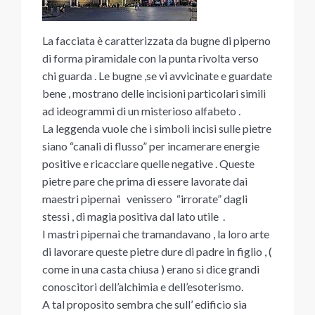
La facciata è caratterizzata da bugne di piperno
di forma piramidale con la punta rivolta verso
chi guarda . Le bugne ,se vi avvicinate e guardate
bene , mostrano delle incisioni particolari simili
ad ideogrammi di un misterioso alfabeto .
La leggenda vuole che i simboli incisi sulle pietre
siano “canali di flusso” per incamerare energie
positive e ricacciare quelle negative . Queste
pietre pare che prima di essere lavorate dai
maestri pipernai venissero “irrorate” dagli
stessi , di magia positiva dal lato utile .
I mastri pipernai che tramandavano , la loro arte
di lavorare queste pietre dure di padre in figlio , (
come in una casta chiusa ) erano si dice grandi
conoscitori dell’alchimia e dell’esoterismo.
A tal proposito sembra che sull’ edificio sia