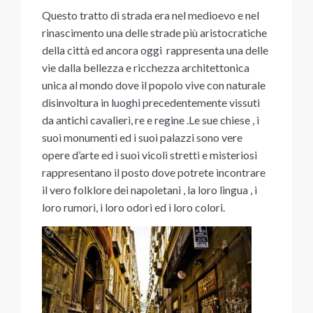
Questo tratto di strada era nel medioevo e nel
rinascimento una delle strade più aristocratiche
della città ed ancora oggi rappresenta una delle
vie dalla bellezza e ricchezza architettonica
unica al mondo dove il popolo vive con naturale
disinvoltura in luoghi precedentemente vissuti
da antichi cavalieri, re e regine .Le sue chiese , i
suoi monumenti ed i suoi palazzi sono vere
opere d’arte ed i suoi vicoli stretti e misteriosi
rappresentano il posto dove potrete incontrare
il vero folklore dei napoletani , la loro lingua , i
loro rumori, i loro odori ed i loro colori.