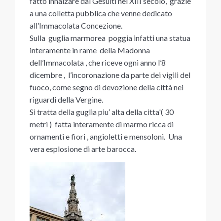
fatto innalzare dai Gesuiti nel XIII secolo, grazie
a una colletta pubblica che venne dedicato
all’Immacolata Concezione.
Sulla guglia marmorea poggia infatti una statua
interamente in rame della Madonna
dell’Immacolata , che riceve ogni anno l’8
dicembre , l’incoronazione da parte dei vigili del
fuoco, come segno di devozione della città nei
riguardi della Vergine.
Si tratta della guglia piu’ alta della citta'( 30
metri ) fatta interamente di marmo ricca di
ornamenti e fiori , angioletti e mensoloni. Una
vera esplosione di arte barocca.