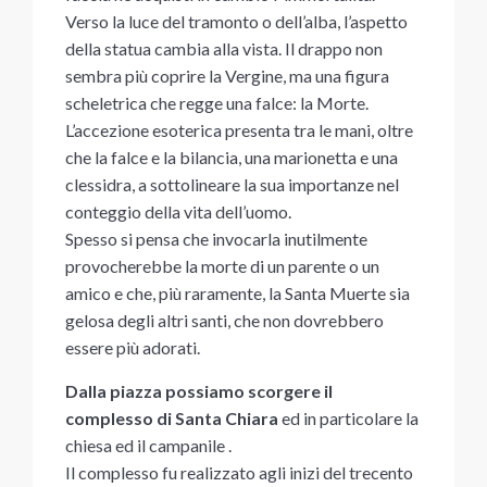
Verso la luce del tramonto o dell’alba, l’aspetto
della statua cambia alla vista. Il drappo non
sembra più coprire la Vergine, ma una figura
scheletrica che regge una falce: la Morte.
L’accezione esoterica presenta tra le mani, oltre
che la falce e la bilancia, una marionetta e una
clessidra, a sottolineare la sua importanze nel
conteggio della vita dell’uomo.
Spesso si pensa che invocarla inutilmente
provocherebbe la morte di un parente o un
amico e che, più raramente, la Santa Muerte sia
gelosa degli altri santi, che non dovrebbero
essere più adorati.
Dalla piazza possiamo scorgere il
complesso di Santa Chiara
ed in particolare la
chiesa ed il campanile .
Il complesso fu realizzato agli inizi del trecento