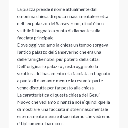
La piazza prende il nome attualmente dall’
omonima chiesa di epoca rinascimentale eretta
nell ‘ ex palazzo, dei Sanseverino , di cui è ben
visibile il bugnato a punta di diamante sulla
facciata principale.
Dove oggi vediamo la chiesa un tempo sorgeva
l’antico palazzo dei Sanseverino che era una
delle famiglie nobili piu’ potenti della città .
Dell’ originario palazzo , resta oggi solo la
struttura del basamento e la facciata in bugnato
a punta di diamante mentre la restante parte
venne distrutta per far posto alla chiesa .
La caratteristica di questa chiesa del Gesu’
Nuovo che vediamo dinanzi a noi e’ quindi quella
di mostrare una facciata in stile rinascimentale
esternamente mentre il suo interno che vedremo
e’ tipicamente barocco .