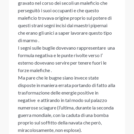
gravato nel corso dei secoli un maleficio che
perseguitò i suoi occupanti e che questo
maleficio trovava origine proprio sul potere di
questi strani segni incisi dai maestri pipernai
che erano gli unici a saper lavorare questo tipo
di marmo .
I segni sulle buglie dovevano rappresentare una
formula negativa e le punte rivolte verso l’
esterno dovevano servire per tenere fuori le
forze malefiche .
Ma pare che le bugne siano invece state
disposte in maniera errata portando di fatto alla
trasformazione delle energie positive in
negative e attirando in tal modo sul palazzo
numerose sciagure (l’ultima, durante la seconda
guerra mondiale, con la caduta di una bomba
proprio sul soffitto della navata che però,
miracolosamente, non esplose).