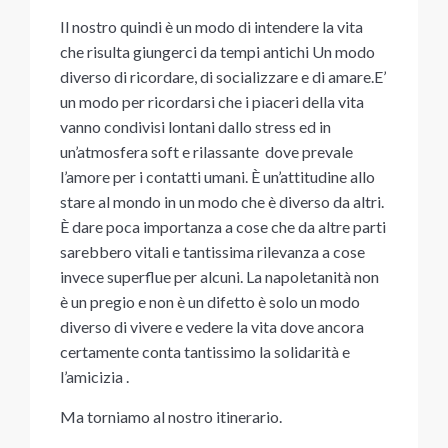
Il nostro quindi è un modo di intendere la vita
che risulta giungerci da tempi antichi Un modo
diverso di ricordare, di socializzare e di amare.E’
un modo per ricordarsi che i piaceri della vita
vanno condivisi lontani dallo stress ed in
un’atmosfera soft e rilassante dove prevale
l’amore per i contatti umani. È un’attitudine allo
stare al mondo in un modo che è diverso da altri.
È dare poca importanza a cose che da altre parti
sarebbero vitali e tantissima rilevanza a cose
invece superflue per alcuni. La napoletanità non
è un pregio e non è un difetto è solo un modo
diverso di vivere e vedere la vita dove ancora
certamente conta tantissimo la solidarità e
l’amicizia .
Ma torniamo al nostro itinerario.