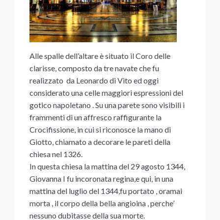
Alle spalle dell’altare è situato il Coro delle
clarisse, composto da tre navate che fu
realizzato da Leonardo di Vito ed oggi
considerato una celle maggiori espressioni del
gotico napoletano . Su una parete sono visibili i
frammenti di un affresco raffigurante la
Crocifissione, in cui si riconosce la mano di
Giotto, chiamato a decorare le pareti della
chiesa nel 1326.
In questa chiesa la mattina del 29 agosto 1344,
Giovanna I fu incoronata regina,e qui, in una
mattina del luglio del 1344,fu portato , oramai
morta , il corpo della bella angioina , perche’
nessuno dubitasse della sua morte.