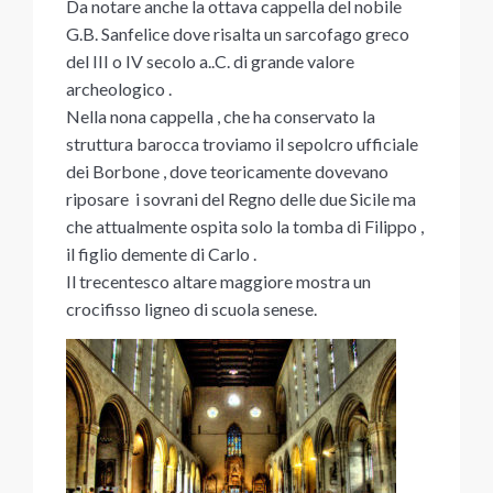
Da notare anche la ottava cappella del nobile
G.B. Sanfelice dove risalta un sarcofago greco
del III o IV secolo a..C. di grande valore
archeologico .
Nella nona cappella , che ha conservato la
struttura barocca troviamo il sepolcro ufficiale
dei Borbone , dove teoricamente dovevano
riposare i sovrani del Regno delle due Sicile ma
che attualmente ospita solo la tomba di Filippo ,
il figlio demente di Carlo .
Il trecentesco altare maggiore mostra un
crocifisso ligneo di scuola senese.