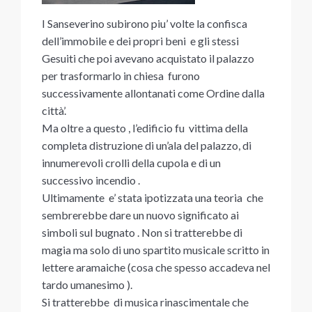
I Sanseverino subirono piu’ volte la confisca
dell’immobile e dei propri beni e gli stessi
Gesuiti che poi avevano acquistato il palazzo
per trasformarlo in chiesa furono
successivamente allontanati come Ordine dalla
città’.
Ma oltre a questo , l’edificio fu vittima della
completa distruzione di un’ala del palazzo, di
innumerevoli crolli della cupola e di un
successivo incendio .
Ultimamente e’ stata ipotizzata una teoria che
sembrerebbe dare un nuovo significato ai
simboli sul bugnato . Non si tratterebbe di
magia ma solo di uno spartito musicale scritto in
lettere aramaiche (cosa che spesso accadeva nel
tardo umanesimo ).
Si tratterebbe di musica rinascimentale che