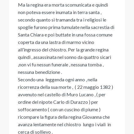
Ma la regina era morta scomunicata e quindi
non poteva essere inumata in terra santa ,
secondo quanto si tramanda tra i religiosi le
spoglie furono prima tumulate nella sacrestia di
Santa Chiara e poi buttate in una fossa comune
coperta da una lastra di marmo vicino
all’ingresso del chiostro. Per la grande regina
quindi , assassinata nel sonno da quattro sicari
,non vi fu nessun funerale , nessuna tomba ,
nessuna benedizione .
Secondo una leggenda ogni anno , nella
ricorrenza della sua morte , ( 22 maggio 1382 )
avvenuto nel castello di Muro Lucano , ( per
ordine del nipote Carlo di Durazzo ) per
soffocamento ( con un cuscino di piume )
ricompare la figura della regina Giovanna che
avanza lentamente nel chiostro lungo i viali in
cerca di sollievo .