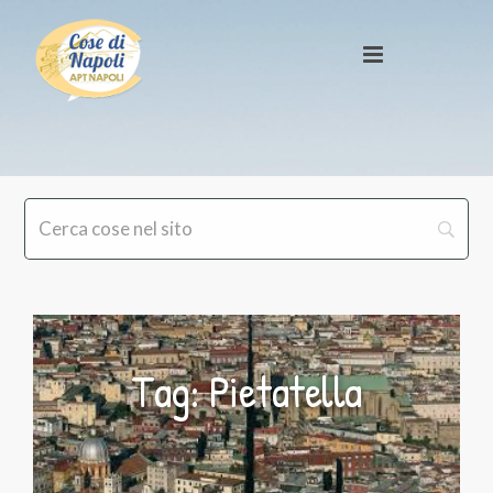
Tag: Pietatella