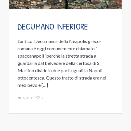
DECUMANO INFERIORE
L’antico Decumanus della Neapolis greco-
romana è oggi comunemente chiamato ”
spaccanapoli “perchè la stretta strada a
guardarla dal belvedere della certosa di S.
Martino divide in due parti uguali la Napoli
ottocentesca. Questo tratto di strada era nel
medioevo e […]
6.813
2