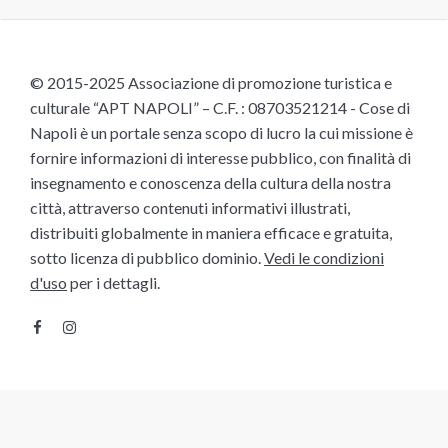
© 2015-2025 Associazione di promozione turistica e
culturale “APT NAPOLI” – C.F. : 08703521214 - Cose di
Napoli è un portale senza scopo di lucro la cui missione è
fornire informazioni di interesse pubblico, con finalità di
insegnamento e conoscenza della cultura della nostra
città, attraverso contenuti informativi illustrati,
distribuiti globalmente in maniera efficace e gratuita,
sotto licenza di pubblico dominio.
Vedi le condizioni
d'uso
per i dettagli.