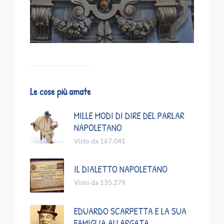
Le cose più amate
MILLE MODI DI DIRE DEL PARLAR
NAPOLETANO
Visto da 167.041
IL DIALETTO NAPOLETANO
Visto da 135.279
EDUARDO SCARPETTA E LA SUA
FAMIGLIA ALLARGATA