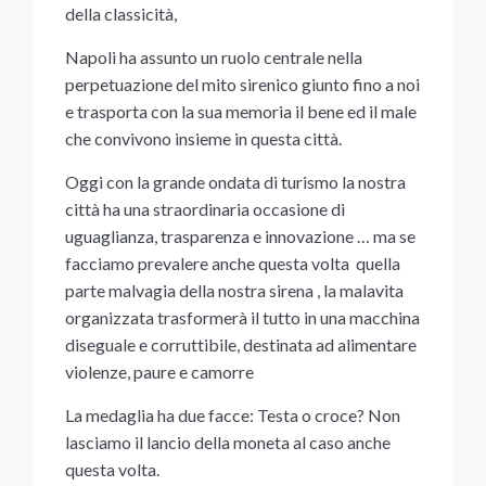
della classicità,
Napoli ha assunto un ruolo centrale nella
perpetuazione del mito sirenico giunto fino a noi
e trasporta con la sua memoria il bene ed il male
che convivono insieme in questa città.
Oggi con la grande ondata di turismo la nostra
città ha una straordinaria occasione di
uguaglianza, trasparenza e innovazione … ma se
facciamo prevalere anche questa volta quella
parte malvagia della nostra sirena , la malavita
organizzata trasformerà il tutto in una macchina
diseguale e corruttibile, destinata ad alimentare
violenze, paure e camorre
La medaglia ha due facce: Testa o croce? Non
lasciamo il lancio della moneta al caso anche
questa volta.