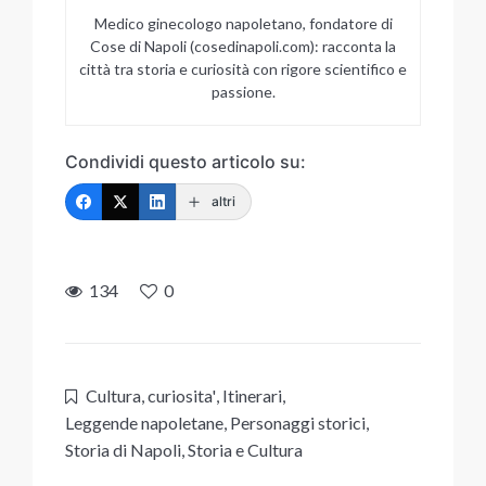
Medico ginecologo napoletano, fondatore di
Cose di Napoli (cosedinapoli.com): racconta la
città tra storia e curiosità con rigore scientifico e
passione.
Condividi questo articolo su:
altri
134
0
Cultura
,
curiosita'
,
Itinerari
,
Leggende napoletane
,
Personaggi storici
,
Storia di Napoli
,
Storia e Cultura