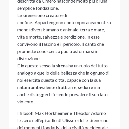
descritta da Omero nasconde molto più di una
semplice fondazione.
Le sirene sono creature di
confine. Appartengono contemporaneamente a
mondi diversi: umano e animale, terra e mare,
vita e morte, salvezza e perdizione. In esse
convivono il fascino e il pericolo. Il canto che
promette conoscenza può trasformarsi in
distruzione.
E in questo senso la sirena ha un ruolo del tutto
analogo a quello della bellezza che in ognuno di
noi esercita questa città , capace con la sua
natura ambivalente di attrarre, sedurre ma
anche distuggerti fecendo prevalere il suo lato
violento ,
I filosofi Max Horkheimer e Theodor Adorno
lessero nell’episodio di Ulisse e delle sirene uno
dei momenti fondativi della civiltà occidentale.