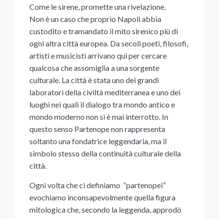
Come le sirene, promette una rivelazione.
Non è un caso che proprio Napoli abbia
custodito e tramandato il mito sirenico più di
ogni altra città europea. Da secoli poeti, filosofi,
artisti e musicisti arrivano qui per cercare
qualcosa che assomiglia a una sorgente
culturale. La città è stata uno dei grandi
laboratori della civiltà mediterranea e uno dei
luoghi nei quali il dialogo tra mondo antico e
mondo moderno non si è mai interrotto. In
questo senso Partenope non rappresenta
soltanto una fondatrice leggendaria, ma il
simbolo stesso della continuità culturale della
città.
Ogni volta che ci definiamo “partenopei”
evochiamo inconsapevolmente quella figura
mitologica che, secondo la leggenda, approdò