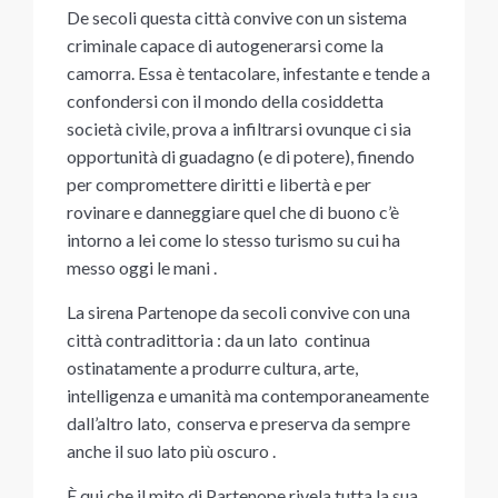
De secoli questa città convive con un sistema
criminale capace di autogenerarsi come la
camorra. Essa è tentacolare, infestante e tende a
confondersi con il mondo della cosiddetta
società civile, prova a infiltrarsi ovunque ci sia
opportunità di guadagno (e di potere), finendo
per compromettere diritti e libertà e per
rovinare e danneggiare quel che di buono c’è
intorno a lei come lo stesso turismo su cui ha
messo oggi le mani .
La sirena Partenope da secoli convive con una
città contradittoria : da un lato continua
ostinatamente a produrre cultura, arte,
intelligenza e umanità ma contemporaneamente
dall’altro lato, conserva e preserva da sempre
anche il suo lato più oscuro .
È qui che il mito di Partenope rivela tutta la sua