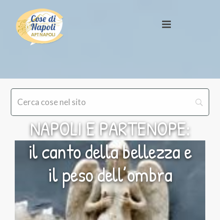
NAPOLI E PARTENOPE:
il canto della bellezza e
il peso dell’ombra