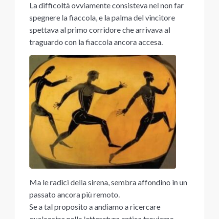
La difficoltà ovviamente consisteva nel non far
spegnere la fiaccola, e la palma del vincitore
spettava al primo corridore che arrivava al
traguardo con la fiaccola ancora accesa.
Ma le radici della sirena, sembra affondino in un
passato ancora più remoto.
Se a tal proposito a andiamo a ricercare
qualcosina nella letteratura antica troviamo