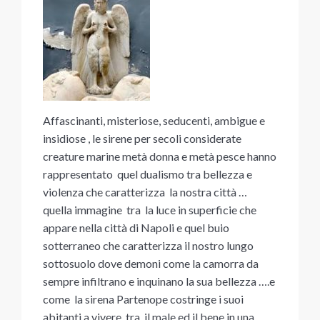
Affascinanti, misteriose, seducenti, ambigue e
insidiose , le sirene per secoli considerate
creature marine metà donna e metà pesce hanno
rappresentato quel dualismo tra bellezza e
violenza che caratterizza la nostra città …
quella immagine tra la luce in superficie che
appare nella città di Napoli e quel buio
sotterraneo che caratterizza il nostro lungo
sottosuolo dove demoni come la camorra da
sempre infiltrano e inquinano la sua bellezza ….e
come la sirena Partenope costringe i suoi
abitanti a vivere tra il male ed il bene in una