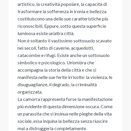
artistico, la creatività popolare, la capacità di
trasformare la sofferenza in ironia e bellezza
costituiscono una delle sue caratteristiche più
riconoscibili. Eppure, sotto questa superficie
luminosa esiste un’altra città.
Non è soltanto il vastissimo sottosuolo scavato
nei secoli, fatto di caverne, acquedotti,
catacombe e rifugi. Esiste anche un sottosuolo
simbolico e psicologico. Un’ombra che
accompagna la storia della città e che si
manifesta nelle sue ferite irrisolte: la violenza, le
disuguaglianze, il degrado, la criminalità
organizzata.
La camorra rappresenta forse la manifestazione
più evidente di questa dimensione oscura. Come
un parassita che si insinua nelle pieghe della vita
sociale, essa inquina la bellezza senza riuscire
mai a distruggerla completamente.