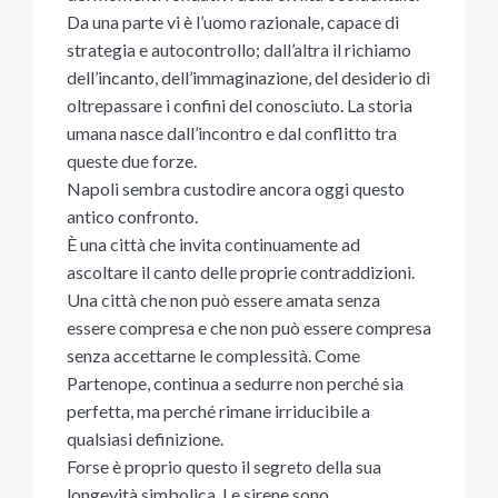
Da una parte vi è l’uomo razionale, capace di
strategia e autocontrollo; dall’altra il richiamo
dell’incanto, dell’immaginazione, del desiderio di
oltrepassare i confini del conosciuto. La storia
umana nasce dall’incontro e dal conflitto tra
queste due forze.
Napoli sembra custodire ancora oggi questo
antico confronto.
È una città che invita continuamente ad
ascoltare il canto delle proprie contraddizioni.
Una città che non può essere amata senza
essere compresa e che non può essere compresa
senza accettarne le complessità. Come
Partenope, continua a sedurre non perché sia
perfetta, ma perché rimane irriducibile a
qualsiasi definizione.
Forse è proprio questo il segreto della sua
longevità simbolica. Le sirene sono