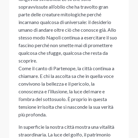
sopravvissute all’oblio che ha travolto gran
parte delle creature mitologiche perché
incarnano qualcosa di universale: il desiderio
umano di andare oltre ciò che conosce già. Allo
stesso modo Napoli continua a esercitare il suo
fascino perché non smette mai di promettere
qualcosa che sfugge, qualcosa che resta da
scoprire.
Come il canto di Partenope, la città continua a
chiamare. E chi la ascolta sa che in quella voce
convivono la bellezza e il pericolo, la
conoscenza e l’illusione, la luce del mare e
l’ombra del sottosuolo. È proprio in questa
tensione irrisolta che si nasconde la sua verità
più profonda.
In superficie la nostra città mostra una vitalità
straordinaria. La luce del golfo, il patrimonio