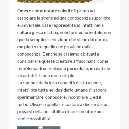
Omero come notate quindi è il primo ad
associare le sirene ad una conoscenza superiore
e universale. Esse rappresentano infatti nella
cultura greca e latina, nonché mediorientale, non
quella semplice seduzione che viene dal corpo,
ma piuttosto quella che proviene dalla
conoscenza. E anche se ci siamo abituati a
considerare queste creature affascinanti come
l’emblema di un erotismo pericoloso, in realtà le
incantatrici sono molto di più.
La ragione della loro capacità di attrazione,
infatti, sta tutta nel desiderio umano di sapere,
sperimentare, conoscere, incontrare … ed il
furbo Ulisse in quella circostanza decise di non
privarsi della possibilità di sperimentare una
simile possibilità.