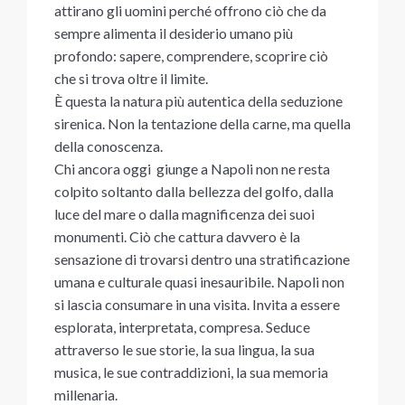
attirano gli uomini perché offrono ciò che da
sempre alimenta il desiderio umano più
profondo: sapere, comprendere, scoprire ciò
che si trova oltre il limite.
È questa la natura più autentica della seduzione
sirenica. Non la tentazione della carne, ma quella
della conoscenza.
Chi ancora oggi giunge a Napoli non ne resta
colpito soltanto dalla bellezza del golfo, dalla
luce del mare o dalla magnificenza dei suoi
monumenti. Ciò che cattura davvero è la
sensazione di trovarsi dentro una stratificazione
umana e culturale quasi inesauribile. Napoli non
si lascia consumare in una visita. Invita a essere
esplorata, interpretata, compresa. Seduce
attraverso le sue storie, la sua lingua, la sua
musica, le sue contraddizioni, la sua memoria
millenaria.