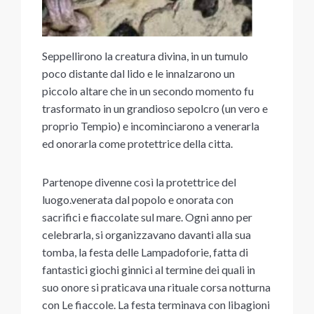
Seppellirono la creatura divina, in un tumulo
poco distante dal lido e le innalzarono un
piccolo altare che in un secondo momento fu
trasformato in un grandioso sepolcro (un vero e
proprio Tempio) e incominciarono a venerarla
ed onorarla come protettrice della citta.
Partenope divenne così la protettrice del
luogo.venerata dal popolo e onorata con
sacrifici e fiaccolate sul mare. Ogni anno per
celebrarla, si organizzavano davanti alla sua
tomba, la festa delle Lampadoforie, fatta di
fantastici giochi ginnici al termine dei quali in
suo onore si praticava una rituale corsa notturna
con Le fiaccole. La festa terminava con libagioni