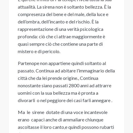
attualità. La sirena non è soltanto bellezza. È la
compresenza del bene e del male, della luce e
dell’ombra, dell’incanto e del rischio. È la
rappresentazione di una verità psicologica
profonda: ciò che ci attrae maggiormente è
quasi sempre ciò che contiene una parte di
mistero e di pericolo.
Partenope non appartiene quindi soltanto al
passato. Continua ad abitare l’immaginario della
città che da lei prende origine., Continua
nonostante siano passati 2800 anni ad attrarre
uomini con la sua bellezza ma è pronta a
divorarli o nel peggiore dei casi farli annegare .
Ma le sirene dotate di una voce incantevole
erano capaci anche di ammaliare chiunque
ascoltasse il loro canto,e quindi possono rubarti