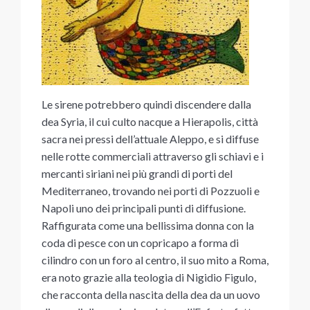
Le sirene potrebbero quindi discendere dalla
dea Syria, il cui culto nacque a Hierapolis, città
sacra nei pressi dell’attuale Aleppo, e si diffuse
nelle rotte commerciali attraverso gli schiavi e i
mercanti siriani nei più grandi di porti del
Mediterraneo, trovando nei porti di Pozzuoli e
Napoli uno dei principali punti di diffusione.
Raffigurata come una bellissima donna con la
coda di pesce con un copricapo a forma di
cilindro con un foro al centro, il suo mito a Roma,
era noto grazie alla teologia di Nigidio Figulo,
che racconta della nascita della dea da un uovo