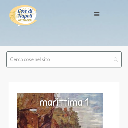
marittima 1