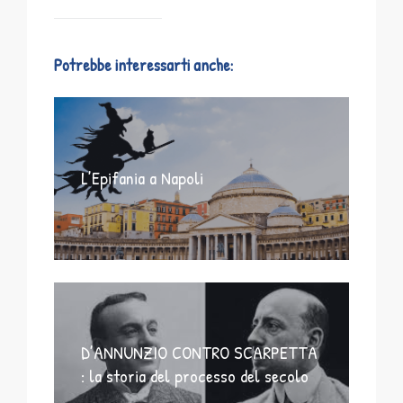
Potrebbe interessarti anche:
L’Epifania a Napoli
D’ANNUNZIO CONTRO SCARPETTA
: la storia del processo del secolo